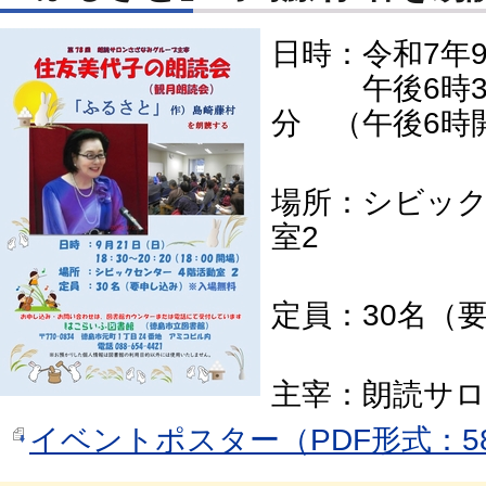
日時：令和7年
午後6時30
分 （午後6時
場所：シビック
室2
定員：30名（
主宰：朗読サ
イベントポスター（PDF形式：58