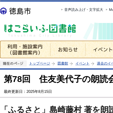
この
音声読み上げ・文字拡大
Mu
トップページ
図書館
イベント
過去のイ
第78回 住友美代子の朗読
最終更新日：2025年8月15日
「ふるさと」島崎藤村 著を朗