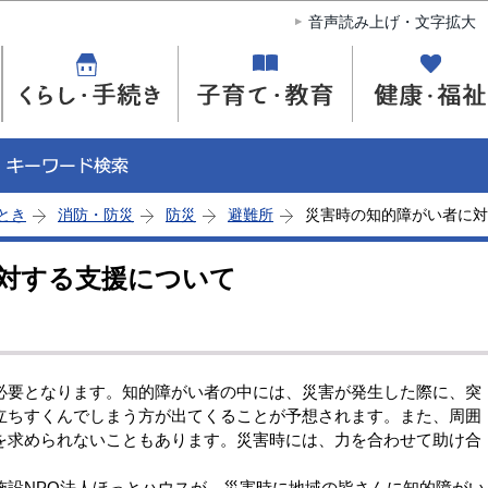
このページの本文へ移動
音声読み上げ・文字拡大
とき
消防・防災
防災
避難所
災害時の知的障がい者に対
対する支援について
要となります。知的障がい者の中には、災害が発生した際に、突
立ちすくんでしまう方が出てくることが予想されます。また、周囲
を求められないこともあります。災害時には、力を合わせて助け合
設NPO法人ほっとハウスが、災害時に地域の皆さんに知的障がい