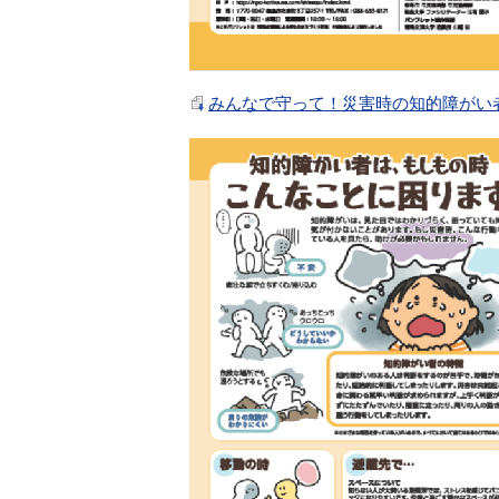
みんなで守って！災害時の知的障がい者（