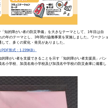
で「知的障がい者の防災準備」を大きなテーマとして、1年目は自
れの年のテーマとし、3年間の協働事業を実施しました。ワークシ
通して、多くの変化・発見がありました。
DF形式：1,239KB）
的障がい者を支援できることを示す「知的障がい者支援員」バン
茂名小学校、加茂名南小学校及び加茂名中学校の防災倉庫に備蓄し