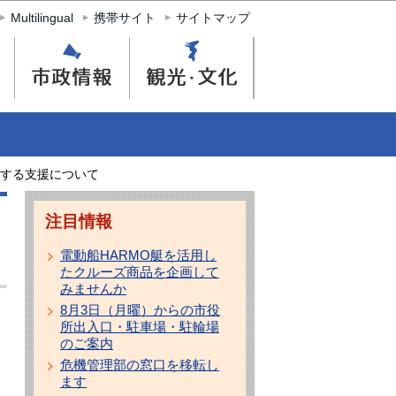
Multilingual
携帯サイト
サイトマップ
する支援について
注目情報
電動船HARMO艇を活用し
たクルーズ商品を企画して
みませんか
8月3日（月曜）からの市役
所出入口・駐車場・駐輪場
のご案内
危機管理部の窓口を移転し
ます