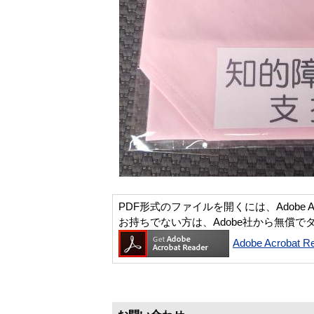
PDF形式のファイルを開くには、Adobe Acro
お持ちでない方は、Adobe社から無償で
Adobe Acroba