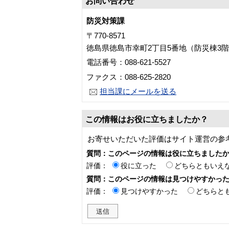
お問い合わせ
防災対策課
〒770-8571
徳島県徳島市幸町2丁目5番地（防災棟3
電話番号：088-621-5527
ファクス：088-625-2820
担当課にメールを送る
この情報はお役に立ちましたか？
お寄せいただいた評価はサイト運営の参
質問：このページの情報は役に立ちました
評価：
役に立った
どちらともいえ
質問：このページの情報は見つけやすかっ
評価：
見つけやすかった
どちらと