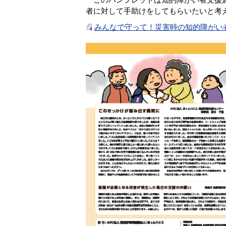
者に対して手助けをしてもらいたいと考
みんなで守って！災害時の知的障がい者（