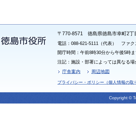
〒770-8571 徳島県徳島市幸町2丁
電話：088-621-5111（代表） ファクス：
開庁時間：午前8時30分から午後5時ま
注記：施設・部署によっては異なる場
庁舎案内
周辺地図
プライバシー・ポリシー（個人情報の取
Copyright © T