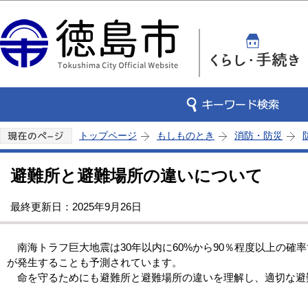
この
トップページ
もしものとき
消防・防災
避難所と避難場所の違いについて
最終更新日：2025年9月26日
南海トラフ巨大地震は30年以内に60%から90％程度以上の確
が発生することも予測されています。
命を守るためにも避難所と避難場所の違いを理解し、適切な避