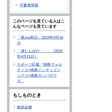
不審者情報
このページを見ている人はこ
んなページも見ています
「夜zoo初日」2019年9月16
日
「湯たんぽが・・」（2015
年4月21日）
スポーツ応援「徳島ヴォル
ティス×徳島インディゴソ
ックス×徳島ガンバロウ
ズ」
もしものとき
救急診療