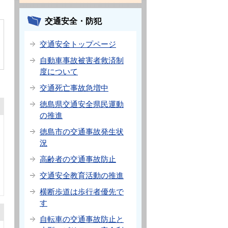
交通安全・防犯
交通安全トップページ
自動車事故被害者救済制
度について
交通死亡事故急増中
徳島県交通安全県民運動
の推進
徳島市の交通事故発生状
況
高齢者の交通事故防止
交通安全教育活動の推進
横断歩道は歩行者優先で
す
自転車の交通事故防止と