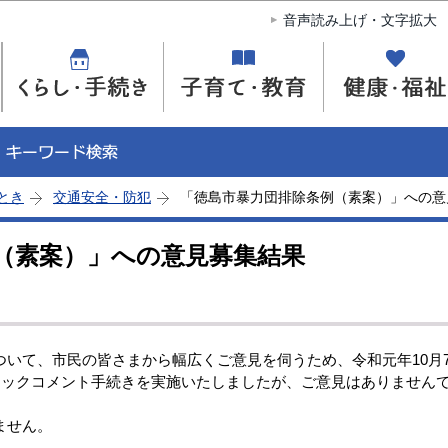
このページの本文へ移動
音声読み上げ・文字拡大
とき
交通安全・防犯
「徳島市暴力団排除条例（素案）」への意
（素案）」への意見募集結果
いて、市民の皆さまから幅広くご意見を伺うため、令和元年10月
リックコメント手続きを実施いたしましたが、ご意見はありません
ません。