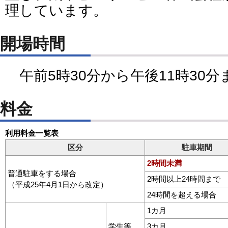
理しています。
開場時間
午前5時30分から午後11時30分
料金
利用料金一覧表
区分
駐車期間
2時間未満
普通駐車をする場合
2時間以上24時間まで
（平成25年4月1日から改定）
24時間を超える場合
1カ月
学生等
3カ月