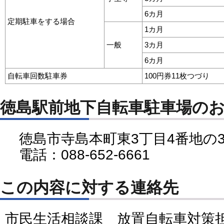
6カ月
定期駐車をする場合
1カ月
一般
3カ月
6カ月
自転車回数駐車券
100円券11枚つづり
徳島駅前地下自転車駐車場の
徳島市寺島本町東3丁目4番地の
電話：088-652-6661
この内容に対する連絡先
市民生活相談課 放置自転車対策