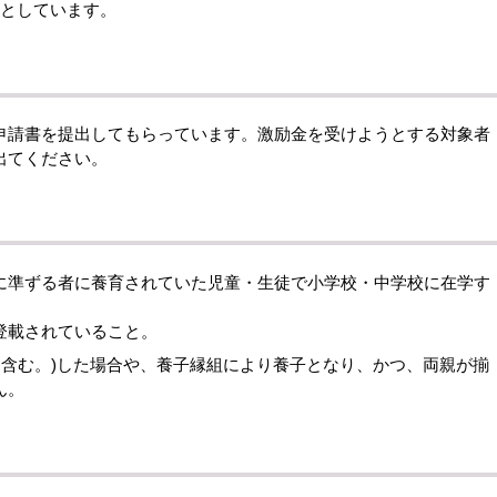
ととしています。
請書を提出してもらっています。激励金を受けようとする対象者
出てください。
に準ずる者に養育されていた児童・生徒で小学校・中学校に在学す
登載されていること。
を含む。)した場合や、養子縁組により養子となり、かつ、両親が揃
ん。