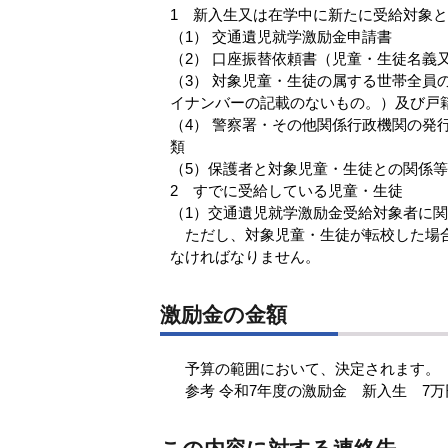
1 新入生又は在学中に新たに受給対象
（1） 交通遺児就学激励金申請書
（2） 口座振替依頼書（児童・生徒名義
（3） 対象児童・生徒の属する世帯全
イナンバーの記載のないもの。）及び戸
（4） 警察署・その他関係行政機関の発
（5）保護者と対象児童・生徒との関係
2 すでに受給している児童・生徒
（1）交通遺児就学激励金受給対象者に
ただし、対象児童・生徒が転校した場合
なければなりません。
激励金の金額
予算の範囲において、決定されます。
参考 令和7年度の激励金 新入生 7万