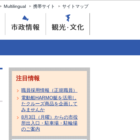
Multilingual
携帯サイト
サイトマップ
注目情報
職員採用情報（正規職員）
電動船HARMO艇を活用し
たクルーズ商品を企画して
みませんか
8月3日（月曜）からの市役
所出入口・駐車場・駐輪場
のご案内