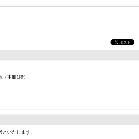
番地（本館1階）
考といたします。