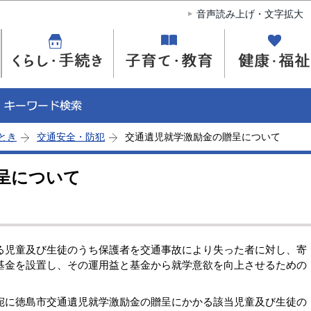
このページの本文へ移動
音声読み上げ・文字拡大
とき
交通安全・防犯
交通遺児就学激励金の贈呈について
呈について
児童及び生徒のうち保護者を交通事故により失った者に対し、寄
基金を設置し、その運用益と基金から就学意欲を向上させるための
に徳島市交通遺児就学激励金の贈呈にかかる該当児童及び生徒の