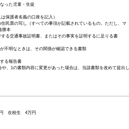
となった児童・生徒
又は保護者名義の口座を記入）
員の住民票の写し（すべての事項が記載されているもの。ただし、マ
籍謄本
行する交通事故証明書、またはその事実を証明するに足りる書
類
等が不明なときは、その関係が確認できる書類
関する報告書
や、1の書類内容に変更があった場合は、当該書類を改めて提出
円 在校生 4万円