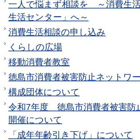
一人で悩まず相談を ～消費生
生活センター」へ～
消費生活相談の申し込み
くらしの広場
移動消費者教室
徳島市消費者被害防止ネットワ
構成団体について
令和7年度 徳島市消費者被害防
開催について
「成年年齢引き下げ」について