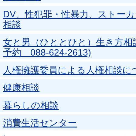
DV、性犯罪・性暴力、ストー
相談
女と男（ひととひと）生き方相談
予約 088-624-2613)
人権擁護委員による人権相談に
健康相談
暮らしの相談
消費生活センター