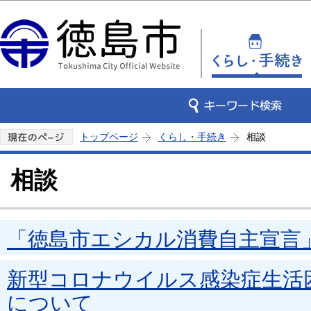
この
トップページ
くらし・手続き
相談
相談
「徳島市エシカル消費自主宣言
新型コロナウイルス感染症生活
について