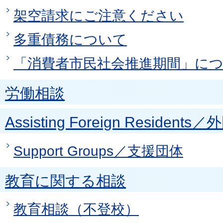
架空請求にご注意ください
多重債務について
「消費者市民社会推進期間」に
労働相談
Assisting Foreign Reside
Support Groups／支援団体
教育に関する相談
教育相談（不登校）