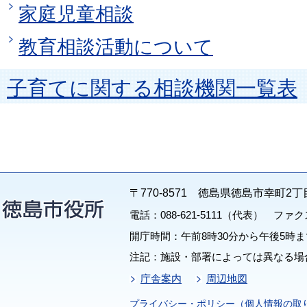
家庭児童相談
教育相談活動について
子育てに関する相談機関一覧表
〒770-8571 徳島県徳島市幸町2丁
電話：088-621-5111（代表） ファクス：
開庁時間：午前8時30分から午後5時ま
注記：施設・部署によっては異なる場
庁舎案内
周辺地図
プライバシー・ポリシー（個人情報の取