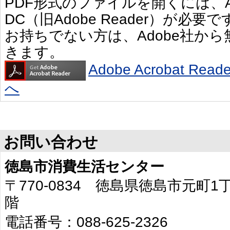
PDF形式のファイルを開くには、Adobe 
DC（旧Adobe Reader）が必要で
お持ちでない方は、Adobe社か
きます。
Adobe Acrobat R
へ
お問い合わせ
徳島市消費生活センター
〒770-0834 徳島県徳島市元町
階
電話番号：088-625-2326