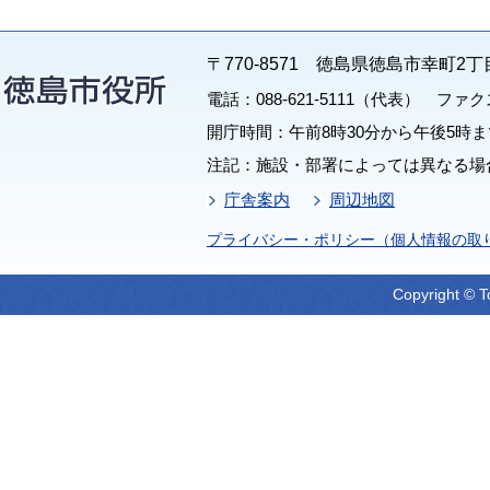
〒770-8571 徳島県徳島市幸町2丁
電話：088-621-5111（代表） ファクス：
開庁時間：午前8時30分から午後5時ま
注記：施設・部署によっては異なる場
庁舎案内
周辺地図
プライバシー・ポリシー（個人情報の取
Copyright © T