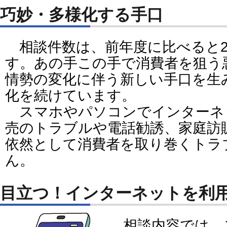
巧妙・多様化する手口
相談件数は、前年度に比べると2
す。あの手この手で消費者を狙う
情勢の変化に伴う新しい手口を生
化を続けています。
スマホやパソコンでインターネ
売のトラブルや電話勧誘、家庭訪
依然として消費者を取り巻くトラ
ん。
目立つ！インターネットを利
相談内容では、