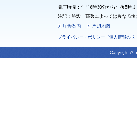
開庁時間：午前8時30分から午後5時ま
注記：施設・部署によっては異なる場
庁舎案内
周辺地図
プライバシー・ポリシー（個人情報の取
Copyright © T