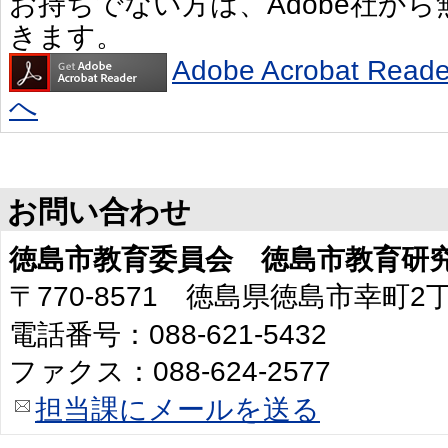
お持ちでない方は、Adobe社か
きます。
Adobe Acrobat R
へ
お問い合わせ
徳島市教育委員会 徳島市教育研
〒770-8571 徳島県徳島市幸町
電話番号：088-621-5432
ファクス：088-624-2577
担当課にメールを送る