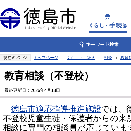
この
トップページ
くらし・手続き
相談
教育
教育相談（不登校）
最終更新日：2026年4月13日
徳島市適応指導推進施設
では、
不登校児童生徒・保護者からの来
相談に専門の相談員が応じていま