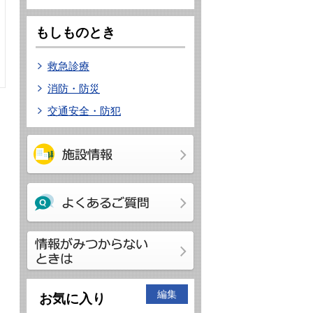
もしものとき
救急診療
消防・防災
交通安全・防犯
編集
お気に入り