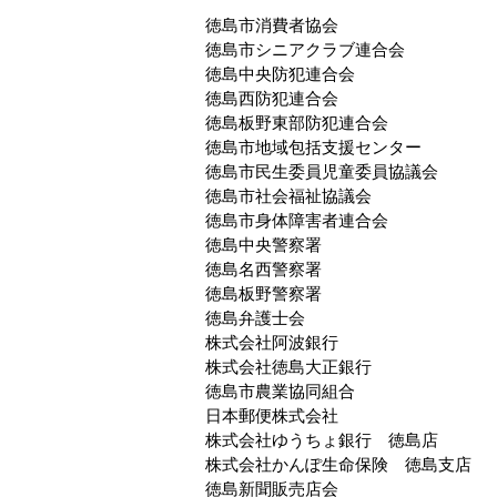
徳島市消費者協会
徳島市シニアクラブ連合会
徳島中央防犯連合会
徳島西防犯連合会
徳島板野東部防犯連合会
徳島市地域包括支援センター
徳島市民生委員児童委員協議会
徳島市社会福祉協議会
徳島市身体障害者連合会
徳島中央警察署
徳島名西警察署
徳島板野警察署
徳島弁護士会
株式会社阿波銀行
株式会社徳島大正銀行
徳島市農業協同組合
日本郵便株式会社
株式会社ゆうちょ銀行 徳島店
株式会社かんぽ生命保険 徳島支店
徳島新聞販売店会