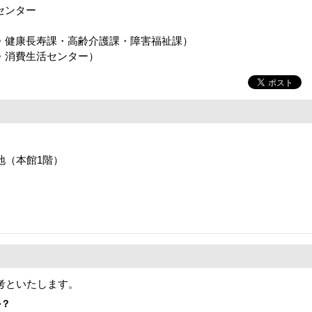
センター
健康長寿課・高齢介護課・障害福祉課）
・消費生活センター）
番地（本館1階）
考といたします。
か？