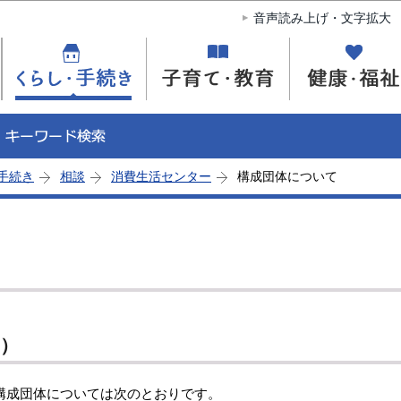
このページの本文へ移動
音声読み上げ・文字拡大
手続き
相談
消費生活センター
構成団体について
点）
成団体については次のとおりです。