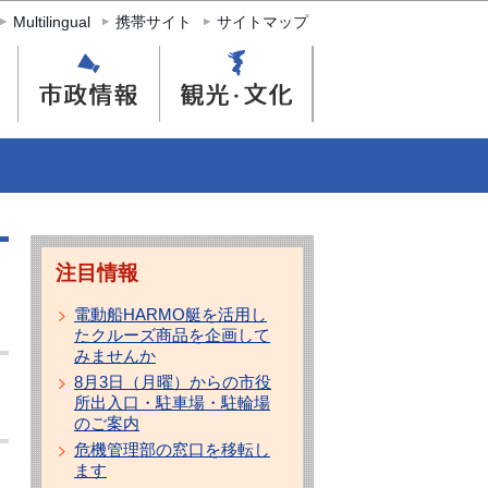
Multilingual
携帯サイト
サイトマップ
注目情報
電動船HARMO艇を活用し
たクルーズ商品を企画して
みませんか
8月3日（月曜）からの市役
所出入口・駐車場・駐輪場
のご案内
危機管理部の窓口を移転し
ます