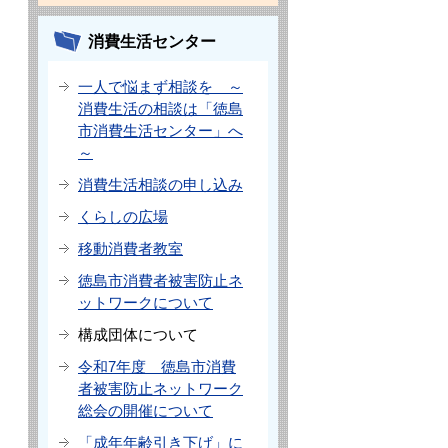
消費生活センター
一人で悩まず相談を ～
消費生活の相談は「徳島
市消費生活センター」へ
～
消費生活相談の申し込み
くらしの広場
移動消費者教室
徳島市消費者被害防止ネ
ットワークについて
構成団体について
令和7年度 徳島市消費
者被害防止ネットワーク
総会の開催について
「成年年齢引き下げ」に