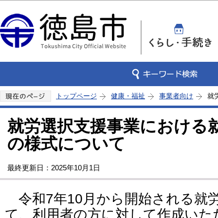
この
トップページ
健康・福祉
事業者向け
就
就労選択支援事業における
の様式について
最終更新日：2025年10月1日
令和7年10月から開始される就
て、利用者の方に対して作成いた