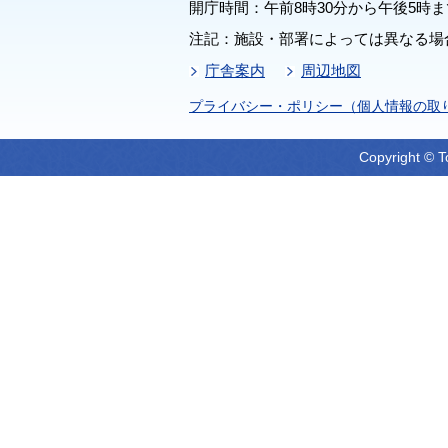
開庁時間：午前8時30分から午後5時ま
注記：施設・部署によっては異なる場
庁舎案内
周辺地図
プライバシー・ポリシー（個人情報の取
Copyright © T