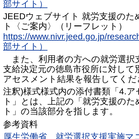
部サイト）
JEEDウェブサイト 就労支援の
ト〈ご案内〉（リーフレット）
https://www.nivr.jeed.go.jp/resea
部サイト）
また、利用者の方への就労選択
支給決定元の徳島市役所に対して
アセスメント結果を報告してくだ
注釈)様式様式内の添付書類「4.
ト」とは、上記の「就労支援のた
ト」の当該部分を指します。
参考資料
厚生労働省 就労選択支援実施マ