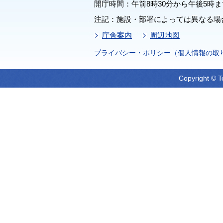
開庁時間：午前8時30分から午後5時ま
注記：施設・部署によっては異なる場
庁舎案内
周辺地図
プライバシー・ポリシー（個人情報の取
Copyright © T