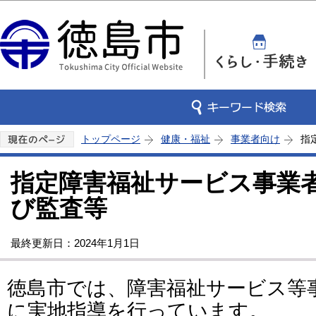
この
トップページ
健康・福祉
事業者向け
指
指定障害福祉サービス事業
び監査等
最終更新日：2024年1月1日
徳島市では、障害福祉サービス等
に実地指導を行っています。