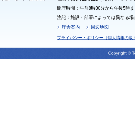
開庁時間：午前8時30分から午後5時ま
注記：施設・部署によっては異なる場
庁舎案内
周辺地図
プライバシー・ポリシー（個人情報の取
Copyright © T