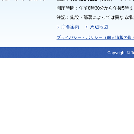
開庁時間：午前8時30分から午後5時ま
注記：施設・部署によっては異なる場
庁舎案内
周辺地図
プライバシー・ポリシー（個人情報の取
Copyright © T