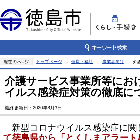
この
トップページ
健康・福祉
事業者向け
介
介護サービス事業所等にお
イルス感染症対策の徹底に
最終更新日：2020年8月3日
新型コロナウイルス感染症に関
て徳島県から「とくしまアラート