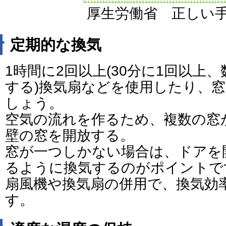
厚生労働省 正しい
定期的な換気
1時間に2回以上(30分に1回以上
する)換気扇などを使用したり、
しょう。
空気の流れを作るため、複数の窓
壁の窓を開放する。
窓が一つしかない場合は、ドアを
るように換気するのがポイントで
扇風機や換気扇の併用で、換気効
す。