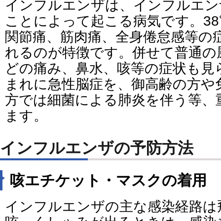
インフルエンザは、インフルエン
ことによって起こる病気です。3
関節痛、筋肉痛、全身倦怠感等の
れるのが特徴です。併せて普通の
どの痛み、鼻水、咳等の症状も見
まれに急性脳症を、御高齢の方や
方では細菌による肺炎を伴う等、
ます。
インフルエンザの予防方法
咳エチケット・マスクの着用
インフルエンザの主な感染経路は