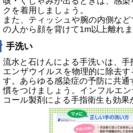
咳・くしゃみが出るときは、感染
クを着用しましょう。
また、ティッシュや腕の内側など
の人から顔を背けて1m以上離れ
手洗い
流水と石けんによる手洗いは、手
エンザウイルスを物理的に除去す
す。あらゆる感染症の予防に共通
慣をつけましょう。インフルエン
コール製剤による手指衛生も効果