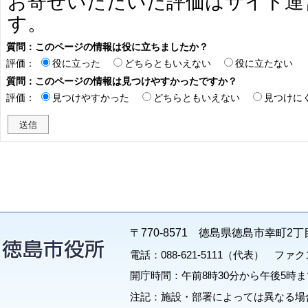
お寄せいただいた評価はサイト運
す。
質問：このページの情報は役に立ちましたか？
評価：
役に立った
どちらともいえない
役に立たない
質問：このページの情報は見つけやすかったですか？
評価：
見つけやすかった
どちらともいえない
見つけに
〒770-8571 徳島県徳島市幸町2丁
電話：088-621-5111（代表） ファクス：
開庁時間：午前8時30分から午後5時ま
注記：施設・部署によっては異なる場