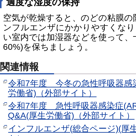
適度な湿度の保持
空気が乾燥すると、のどの粘膜の
ンフルエンザにかかりやすくなり
い室内では加湿器などを使って、十
60%)を保ちましょう。
関連情報
令和7年度 今冬の急性呼吸器感染症
労働省)（外部サイト）
令和7年度 急性呼吸器感染症(A
Q&A(厚生労働省)（外部サイト）
インフルエンザ(総合ページ)(厚