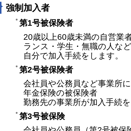
強制加入者
第1号被保険者
20歳以上60歳未満の自営業
ランス・学生・無職の人な
自分で加入手続をします。
第2号被保険者
会社員や公務員など事業所に
年金保険の被保険者
勤務先の事業所が加入手続
第3号被保険
会社員や公務員（第2号被保