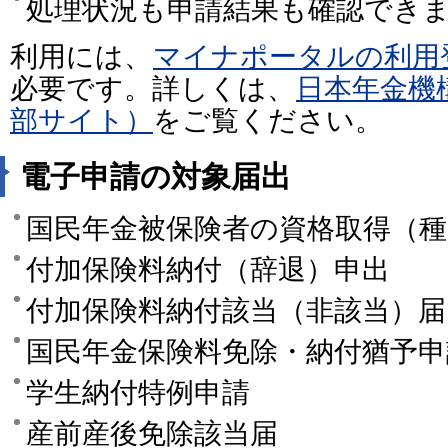
処理状況も申請結果も確認でき
利用には、
マイナポータルの利用
必要です。詳しくは、
日本年金機
部サイト）
をご覧ください。
電子申請の対象届出
国民年金被保険者の資格取得（種
付加保険料納付（辞退）申出
付加保険料納付該当（非該当）届
国民年金保険料免除・納付猶予申
学生納付特例申請
産前産後免除該当届