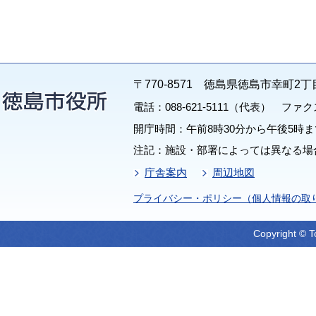
〒770-8571 徳島県徳島市幸町2丁
電話：088-621-5111（代表） ファクス：
開庁時間：午前8時30分から午後5時ま
注記：施設・部署によっては異なる場
庁舎案内
周辺地図
プライバシー・ポリシー（個人情報の取
Copyright © T