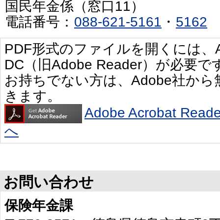
国民年金係（窓口11）
電話番号：
088-621-5161
・
5162
PDF形式のファイルを開くには、Adobe 
DC（旧Adobe Reader）が必要で
お持ちでない方は、Adobe社か
きます。
Adobe Acrobat R
へ
お問い合わせ
保険年金課