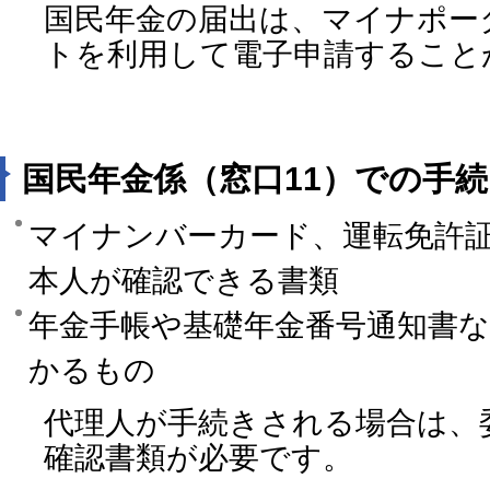
国民年金の届出は、マイナポー
トを利用して電子申請すること
国民年金係（窓口11）での手
マイナンバーカード、運転免許
本人が確認できる書類
年金手帳や基礎年金番号通知書
かるもの
代理人が手続きされる場合は、
確認書類が必要です。