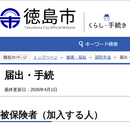
この
トップページ
健康・福祉
国民年金
届出
届出・手続
最終更新日：2026年4月1日
被保険者（加入する人）