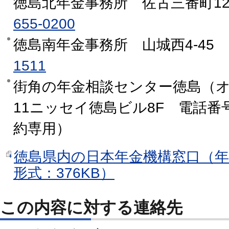
徳島北年金事務所 佐古三番町12
655-0200
徳島南年金事務所 山城西4-45
1511
街角の年金相談センター徳島（オ
11ニッセイ徳島ビル8F 電話番
約専用）
徳島県内の日本年金機構窓口（年
形式：376KB）
この内容に対する連絡先