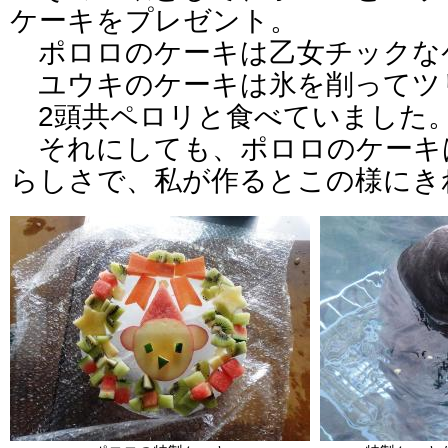
ケーキをプレゼント。
ポロロのケーキは乙女チックな
ユウキのケーキは氷を削ってツ
2頭共ペロリと食べていました
それにしても、ポロロのケーキ
らしさで、私が作るとこの様にき