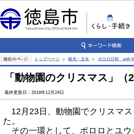
この
トップページ
観光・文化
ポロロ日和 with
「動物園のクリスマス」（20
最終更新日：2018年12月24日
12月23日、動物園でクリスマ
た。
その一環として、ポロロとユウ