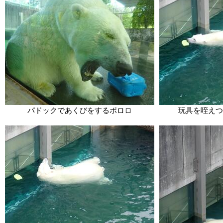
パドックであくびをするポロロ
玩具を咥えつ