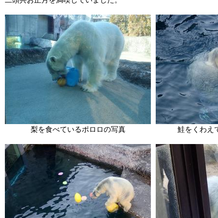
梨を食べているポロロの写真
鮭をくわえ