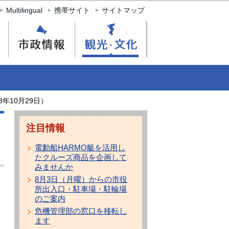
Multilingual
携帯サイト
サイトマップ
8年10月29日）
注目情報
電動船HARMO艇を活用し
たクルーズ商品を企画して
みませんか
8月3日（月曜）からの市役
所出入口・駐車場・駐輪場
のご案内
危機管理部の窓口を移転し
ます