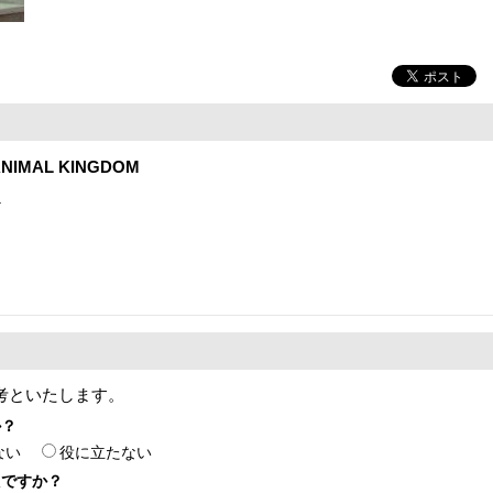
NIMAL KINGDOM
1
考といたします。
か？
ない
役に立たない
たですか？