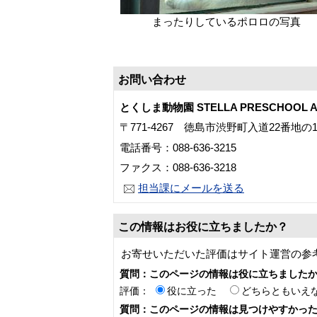
まったりしているポロロの写真
お問い合わせ
とくしま動物園 STELLA PRESCHOOL A
〒771-4267 徳島市渋野町入道22番地の
電話番号：088-636-3215
ファクス：088-636-3218
担当課にメールを送る
この情報はお役に立ちましたか？
お寄せいただいた評価はサイト運営の参
質問：このページの情報は役に立ちました
評価：
役に立った
どちらともいえ
質問：このページの情報は見つけやすかっ