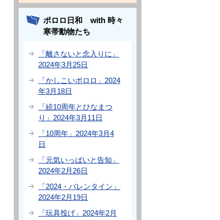
ポロロ日和 with 時々
寒帯動物たち
「離さないと念入りに」
2024年3月25日
「かしこいポロロ」2024
年3月18日
「続10周年とひなまつ
り」2024年3月11日
「10周年」2024年3月4
日
「元気いっぱいと告知」
2024年2月26日
「2024・バレンタイン」
2024年2月19日
「玩具投げ」2024年2月