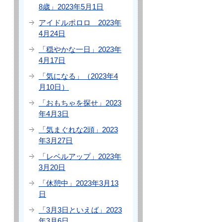
8歳」2023年5月1日
アイドルポロロ 2023年
4月24日
「穏やかな一日」2023年
4月17日
「気になる」（2023年4
月10日）
「おもちゃを探せ」2023
年4月3日
「気まぐれな2頭」2023
年3月27日
「レベルアップ」2023年
3月20日
「休憩中」2023年3月13
日
「3月3日といえば」2023
年3月6日