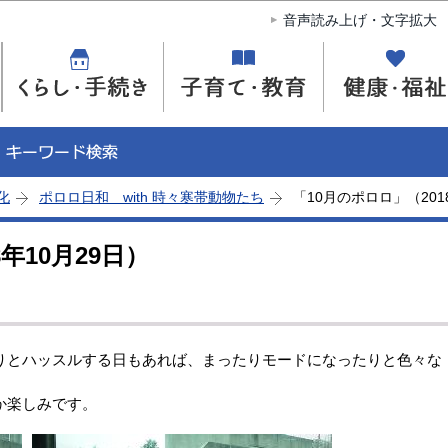
このページの本文へ移動
音声読み上げ・文字拡大
化
ポロロ日和 with 時々寒帯動物たち
「10月のポロロ」（201
年10月29日）
とハッスルする日もあれば、まったりモードになったりと色々な
。
か楽しみです。