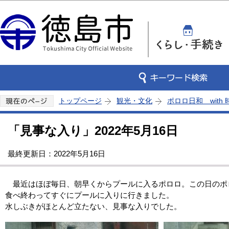
この
トップページ
観光・文化
ポロロ日和 with
「見事な入り」2022年5月16日
最終更新日：2022年5月16日
最近はほぼ毎日、朝早くからプールに入るポロロ。この日のポ
食べ終わってすぐにプールに入りに行きました。
水しぶきがほとんど立たない、見事な入りでした。