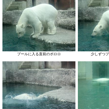
プールに入る直前のポロロ
少しずつプ