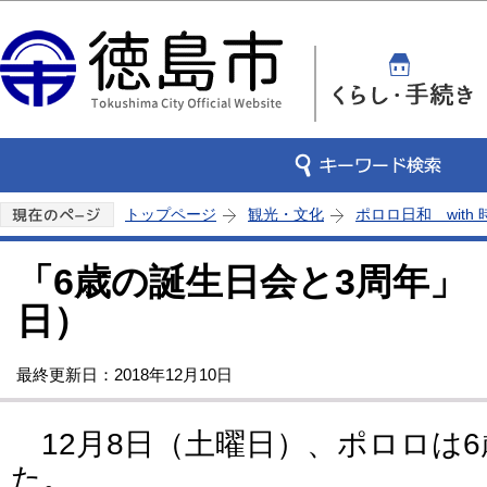
この
トップページ
観光・文化
ポロロ日和 with
「6歳の誕生日会と3周年」（2
日）
最終更新日：2018年12月10日
12月8日（土曜日）、ポロロは
た。