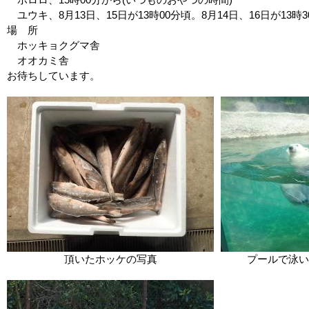
ユウキ、8月13日、15日が13時00分頃。8月14日、16日が13時3
場 所
ホッキョクグマ舎
オオカミ舎
お待ちしています。
頂いたホッケの写真
プールで泳い