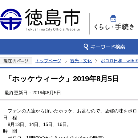
この
トップページ
観光・文化
ポロロ日和 with
「ホッケウィーク」2019年8月5日
最終更新日：2019年8月5日
ファンの人達から頂いたホッケ。お盆なので、故郷の味をポロ
日 程
8月13日、14日、15日、16日。
時 間
ポロロ、15時00分から(いつものおやつの時間)