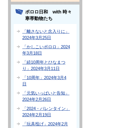
ポロロ日和 with 時々
寒帯動物たち
「離さないと念入りに」
2024年3月25日
「かしこいポロロ」2024
年3月18日
「続10周年とひなまつ
り」2024年3月11日
「10周年」2024年3月4
日
「元気いっぱいと告知」
2024年2月26日
「2024・バレンタイン」
2024年2月19日
「玩具投げ」2024年2月