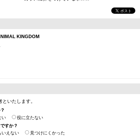
NIMAL KINGDOM
1
考といたします。
か？
ない
役に立たない
たですか？
もいえない
見つけにくかった