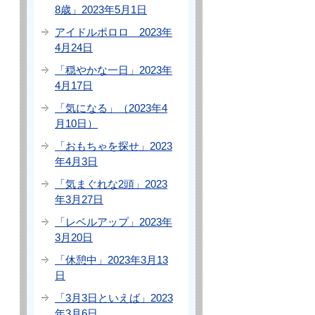
8歳」2023年5月1日
アイドルポロロ 2023年
4月24日
「穏やかな一日」2023年
4月17日
「気になる」（2023年4
月10日）
「おもちゃを探せ」2023
年4月3日
「気まぐれな2頭」2023
年3月27日
「レベルアップ」2023年
3月20日
「休憩中」2023年3月13
日
「3月3日といえば」2023
年3月6日