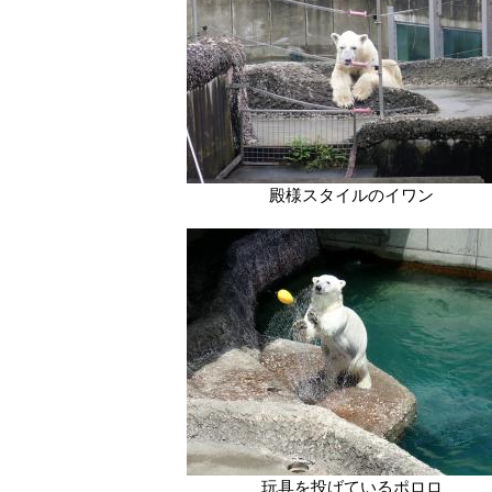
殿様スタイルのイワン
玩具を投げているポロロ