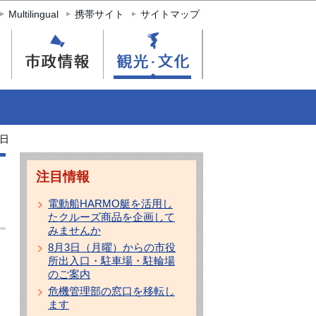
Multilingual
携帯サイト
サイトマップ
1日
注目情報
電動船HARMO艇を活用し
たクルーズ商品を企画して
みませんか
8月3日（月曜）からの市役
所出入口・駐車場・駐輪場
のご案内
危機管理部の窓口を移転し
ます