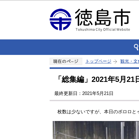
トップページ
観光・文
「総集編」2021年5月21
最終更新日：2021年5月21日
枚数は少ないですが、本日のポロロと