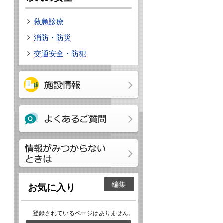
救急診療
消防・防災
交通安全・防犯
編集
お気に入り
登録されているページはありません。