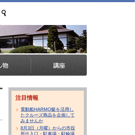
注目情報
電動船HARMO艇を活用し
たクルーズ商品を企画して
みませんか
8月3日（月曜）からの市役
所出入口・駐車場・駐輪場