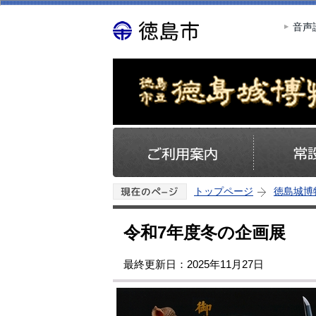
音声
トップページ
徳島城博
令和7年度冬の企画展
最終更新日：2025年11月27日