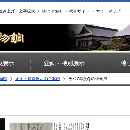
このページの本文へ移動
読み上げ・文字拡大
Multilingual
携帯サイト
サイトマップ
物館
企画・特別展示のご案内
令和7年度冬の企画展