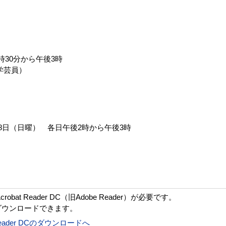
時30分から午後3時
学芸員）
18日（日曜） 各日午後2時から午後3時
bat Reader DC（旧Adobe Reader）が必要です。
ダウンロードできます。
t Reader DCのダウンロードへ