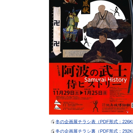
冬の企画展チラシ表（PDF形式：226K
冬の企画展チラシ裏（PDF形式：292K