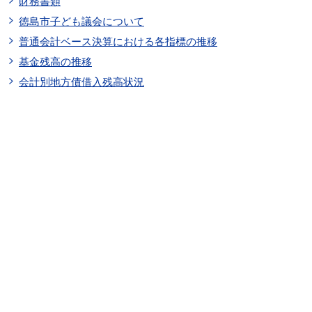
財務書類
徳島市子ども議会について
普通会計ベース決算における各指標の推移
基金残高の推移
会計別地方債借入残高状況