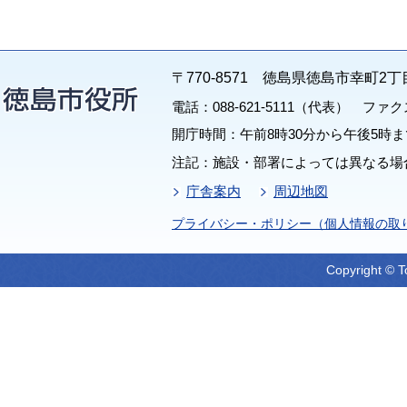
〒770-8571 徳島県徳島市幸町2丁
電話：088-621-5111（代表） ファクス：
開庁時間：午前8時30分から午後5時ま
注記：施設・部署によっては異なる場
庁舎案内
周辺地図
プライバシー・ポリシー（個人情報の取
Copyright © T