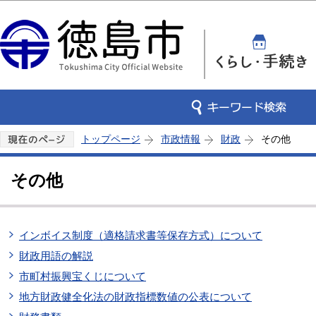
この
トップページ
市政情報
財政
その他
その他
インボイス制度（適格請求書等保存方式）について
財政用語の解説
市町村振興宝くじについて
地方財政健全化法の財政指標数値の公表について