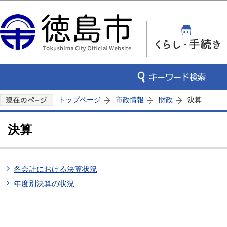
この
トップページ
市政情報
財政
決算
決算
各会計における決算状況
年度別決算の状況