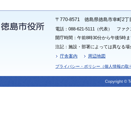
〒770-8571 徳島県徳島市幸町2丁
電話：088-621-5111（代表） ファクス：
開庁時間：午前8時30分から午後5時ま
注記：施設・部署によっては異なる場
庁舎案内
周辺地図
プライバシー・ポリシー（個人情報の取
Copyright © T