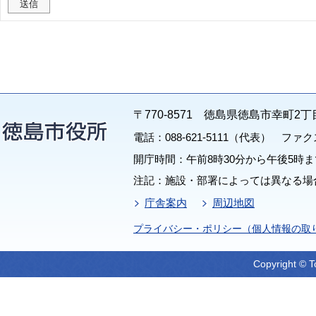
〒770-8571 徳島県徳島市幸町2丁
電話：088-621-5111（代表） ファクス：
開庁時間：午前8時30分から午後5時ま
注記：施設・部署によっては異なる場
庁舎案内
周辺地図
プライバシー・ポリシー（個人情報の取
Copyright © T