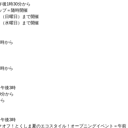
後1時30分から
ップ＝随時開催
日（日曜日）まで開催
日（水曜日）まで開催
1時から
1時から
午後3時
0分から
から
午後3時
ックオフ！とくしま夏のエコスタイル！オープニングイベント＝午前