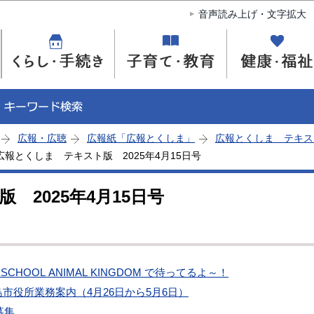
このページの本文へ移動
音声読み上げ・文字拡大
広報・広聴
広報紙「広報とくしま」
広報とくしま テキス
広報とくしま テキスト版 2025年4月15日号
 2025年4月15日号
SCHOOL ANIMAL KINGDOM で待ってるよ～！
市役所業務案内（4月26日から5月6日）
募集