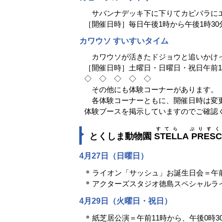
サバンナデッキ下に下りてカピバラに
［開催日時］毎日午後1時から午後1時30
カワウソ すいすいタイム
カワウソが活きたドジョウと追いかけ
［開催日時］土曜日・日曜日・祝日午前1
◇ ◇ ◇ ◇ ◇
その他にも体験コーナーがあります。
各体験コーナーともに、開催日時は変更
体験ブースを掲示していますのでご確認
すてら ぷりすく
とくしま動物園
STELLA PRES
4月27日（日曜日）
ライオン「サッシュ」お誕生日会＝午前
アクターズスタジオ徳島スペシャルラ
4月29日（火曜日・祝日）
紙芝居公演＝午前11時から、午後0時3