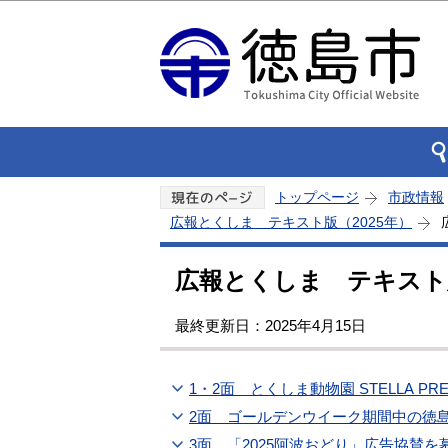
トップページ
市政情報
広報とくしま テキスト版（2025年）
広報とくしま テキスト版
最終更新日：2025年4月15日
1・2面 とくしま動物園 STELLA PRE
2面 ゴールデンウイーク期間中の徳島
3面 「2025阿波おどり」広告協賛を