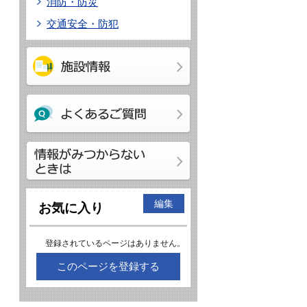
消防・防災
交通安全・防犯
編集
お気に入り
登録されているページはありません。
このページを登録する