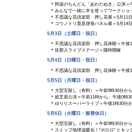
阿波のちんどん「あわだぬき」公演＝午
みんなで一緒に木を使ってワークショ
不思議な花倶楽部 押し花展＝5月11
コウノトリ普及啓発パネル展＝5月14
5月3日（土曜日・祝日）
不思議な花倶楽部 押し花体験＝午後
佐那人ライブステージ＝随時開催
5月4日（日曜日・祝日）
不思議な花倶楽部 押し花体験＝午後
5月5日（月曜日・祝日）
大型宝探し（有料）＝午前9時30分から
紙芝居公演＝午前11時から、午後0時3
ゆりりスーパーライブ＝午後1時30分
5月6日（火曜日・振替休日）
大型宝探し（有料）＝午前9時30分から
ストップ地球温暖化！“ポロロ” とキ