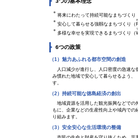
3つの基本理念
将来にわたって持続可能なまちづくり
安心して暮らせる強靱なまちづくり（
R
多様な幸せを実現できるまちづくり（
W
6つの政策
（1）魅力あふれる都市空間の創造
人口減少が進行し、人口密度の急速な低
み慣れた地域で安心して暮らせるよう、
す。
（2）持続可能な徳島経済の創出
地域資源を活用した観光振興などでの外
もに、企業などの生産性向上や域内での
り組みます。
（3）安全安心な生活環境の整備
市民の生命と財産を守り抜くため、災害