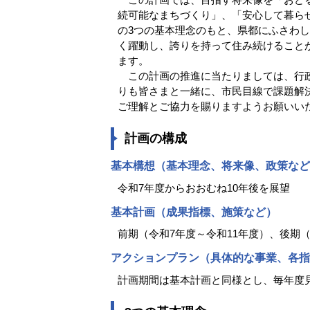
続可能なまちづくり」、「安心して暮ら
の3つの基本理念のもと、県都にふさわ
く躍動し、誇りを持って住み続けること
ます。
この計画の推進に当たりましては、行政
りも皆さまと一緒に、市民目線で課題解
ご理解とご協力を賜りますようお願いい
計画の構成
基本構想（基本理念、将来像、政策など
令和7年度からおおむね10年後を展望
基本計画（成果指標、施策など）
前期（令和7年度～令和11年度）、後期（
アクションプラン（具体的な事業、各指
計画期間は基本計画と同様とし、毎年度