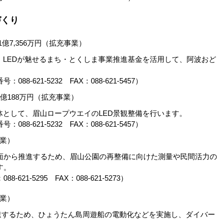
づくり
億7,356万円（拡充事業）
、LEDが魅せるまち・とくしま事業推進基金を活用して、阿波おど
-621-5232 FAX：088-621-5457）
億188万円（拡充事業）
として、眉山ロープウエイのLED景観整備を行います。
-621-5232 FAX：088-621-5457）
事業）
から推進するため、眉山公園の再整備に向けた測量や民間活力の
す。
1-5295 FAX：088-621-5273）
事業）
速するため、ひょうたん島周遊船の電動化などを実施し、ダイバー