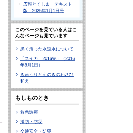
広報とくしま テキスト
版 2025年1月1日号
このページを見ている人はこ
んなページも見ています
黒く濁った水道水について
「スイカ 2016完」（2016
年8月1日）
きゅうりとえのきのわさび
和え
もしものとき
救急診療
消防・防災
交通安全・防犯