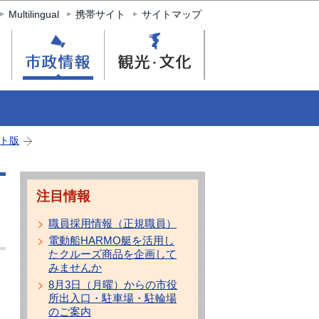
Multilingual
携帯サイト
サイトマップ
ト版
注目情報
職員採用情報（正規職員）
電動船HARMO艇を活用し
たクルーズ商品を企画して
みませんか
8月3日（月曜）からの市役
所出入口・駐車場・駐輪場
のご案内