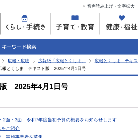
このページの本文へ移動
音声読み上げ・文字拡大
広報・広聴
広報紙「広報とくしま」
広報とくしま テキス
広報とくしま テキスト版 2025年4月1日号
 2025年4月1日号
2面・3面 令和7年度当初予算の概要をお知らせします
みをご紹介
業」実施事業者を募集