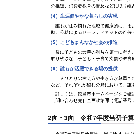
の推進、消費者教育の普及などに取り組
（4）生涯健やかな暮らしの実現
誰もが住み慣れた地域で健康的に、また
助、公助によるセーフティネットの維持
（5）こどもまんなか社会の推進
常に子どもの最善の利益を第一に考え、
取り残さない子ども・子育て支援や教育
（6）誰もが活躍できる場の提供
一人ひとりの考え方や生き方が尊重され
など、それぞれが望む分野において、誰
詳しくは、徳島市ホームページをご確
［問い合わせ先］企画政策課（電話番号：088-62
2面・3面 令和7年度当初予
令和7年度当初予算は、 周辺地域でも