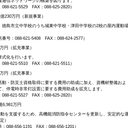
報通信ネットワークの構築を図ります。
1-5529 FAX：088-625-2820）
億230万円（新規事業）
徳島市立中学校のうち城東中学校・津田中学校の2校の屋内運動
。
8-621-5408 FAX：088-624-2577）
8万円（拡充事業）
洋式化を行います。
1-5510 FAX：088-621-5511）
4万円（拡充事業）
動・防災士資格取得に要する費用の助成に加え、資機材整備およ
て、停電時非常灯設置に要する費用助成を拡充します。
1-5527 FAX：088-625-2820）
,981万円
活動を支援するため、高機能消防指令センターを更新し、安定的な
予定）
56-1191 FAX：088-656-1201）