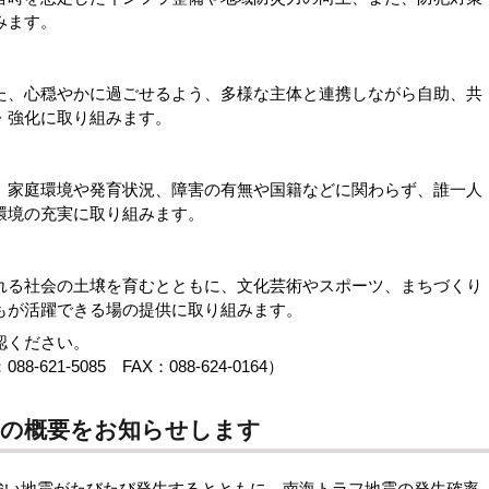
みます。
、心穏やかに過ごせるよう、多様な主体と連携しながら自助、共
・強化に取り組みます。
家庭環境や発育状況、障害の有無や国籍などに関わらず、誰一人
環境の充実に取り組みます。
る社会の土壌を育むとともに、文化芸術やスポーツ、まちづくり
もが活躍できる場の提供に取り組みます。
認ください。
1-5085 FAX：088-624-0164）
算の概要をお知らせします
強い地震がたびたび発生するとともに、南海トラフ地震の発生確率