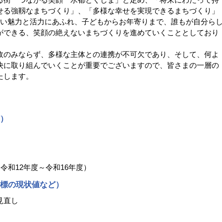
せる強靱なまちづくり」、「多様な幸せを実現できるまちづくり」
しい魅力と活力にあふれ、子どもからお年寄りまで、誰もが自分ら
ができる、笑顔の絶えないまちづくりを進めていくこととしており
のみならず、多様な主体との連携が不可欠であり、そして、何よ
決に取り組んでいくことが重要でございますので、皆さまの一層の
たします。
）
令和12年度～令和16年度）
標の現状値など）
見直し