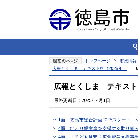
トップページ
市政情報
広報とくしま テキスト版（2025年）
広報とくしま テキスト版
最終更新日：2025年4月1日
1面 徳島市総合計画2025スタート
4面 ひとり親家庭を支援する取り組
4面 「子ども見守り宅食緊急支援事