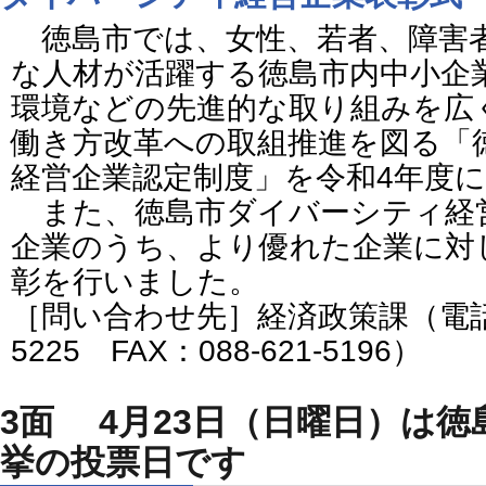
徳島市では、女性、若者、障害
な人材が活躍する徳島市内中小企
環境などの先進的な取り組みを広
働き方改革への取組推進を図る「
経営企業認定制度」を令和4年度
また、徳島市ダイバーシティ経
企業のうち、より優れた企業に対
彰を行いました。
［問い合わせ先］経済政策課（電話番号
5225 FAX：088-621-5196）
3面 4月23日（日曜日）は
挙の投票日です