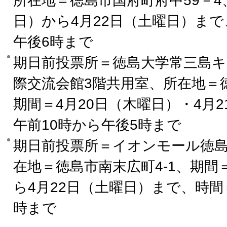
所在地＝徳島市国府町府中59－4
日）から4月22日（土曜日）ま
午後6時まで
期日前投票所＝徳島大学常三島
際交流会館3階共用室、所在地＝徳
期間＝4月20日（木曜日）・4月
午前10時から午後5時まで
期日前投票所＝イオンモール徳島
在地＝徳島市南末広町4-1、期間
ら4月22日（土曜日）まで、時間
時まで