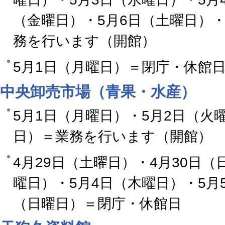
（金曜日）・5月6日（土曜日）・
務を行います（開館）
5月1日（月曜日）＝閉庁・休館
中央卸売市場（青果・水産）
5月1日（月曜日）・5月2日（火
日）＝業務を行います（開館）
4月29日（土曜日）・4月30日（
曜日）・5月4日（木曜日）・5月
（日曜日）＝閉庁・休館日