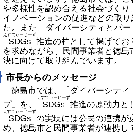
や多様性を認め合える社会づくり
イノベーションの促進などの取り
た。また、ダイバーシティとパー
えすでぃーじーず
SDGs
推進の柱として掲げてお
を求めながら、民間事業者と徳島
決に向けて取り組んでいます。
市長からのメッセージ
徳島市では、「ダイバーシティ
えすでぃーじーず
プ」を、
SDGs
推進の原動力と
えすでぃーじーず
SDGs
の実現には公民の連携が
め、徳島市と民間事業者が連携し