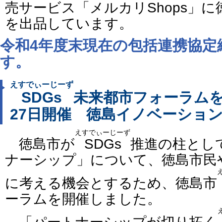
売サービス「メルカリ
Shops
」に
を出品しています。
令和4年度末現在の包括連携協定
す。
えすでぃーじーず
SDGs
未来都市フォーラムを
27日開催 徳島イノベーショ
えすでぃーじーず
徳島市が
SDGs
推進の柱とし
ナーシップ」について、徳島市民
に考える機会とするため、徳島市
ーラムを開催しました。