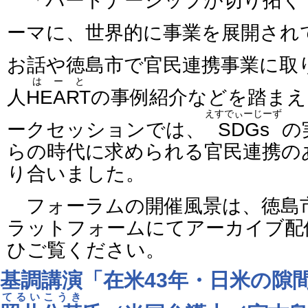
「パートナーシップが切り拓く
ーマに、世界的に事業を展開され
お話や徳島市で官民連携事業に取
はーと
人
HEART
の事例紹介などを踏まえ
えすでぃーじーず
ークセッションでは、
SDGs
の
らの時代に求められる官民連携の
り合いました。
フォーラムの開催風景は、徳島
ラットフォームにてアーカイブ配
ひご覧ください。
基調講演「在米43年・日米の隙
てるいこうき