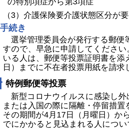
の特別項症から第3項症
（3）介護保険要介護状態区分が要
手続き
選挙管理委員会が発行する郵便
すので、早急に申請してください
いる人は、郵便等投票証明書を添え
日）までに不在者投票用紙を請求
特例郵便等投票
新型コロナウイルスに感染し外
または入国の際に隔離・停留措置
その期間が4月17日（月曜日）から
でにかかると見込まれる人につい