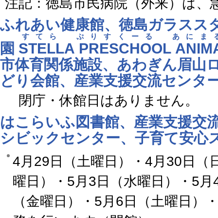
注記：徳島市民病院（外来）は、
ふれあい健康館、徳島ガラスス
すてら ぷりすくーる あにま
園
STELLA PRESCHOOL ANIM
市体育関係施設、あわぎん眉山
どり会館、産業支援交流センター
閉庁・休館日はありません。
はこらいふ図書館、産業支援交流
シビックセンター、子育て安心
4月29日（土曜日）・4月30日（
曜日）・5月3日（水曜日）・5月
（金曜日）・5月6日（土曜日）・