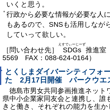
いくと思う。
行政から必要な情報が必要な人
もあるので、SNSも活用しなが
していって欲しい。
えすでぃーじーず
［問い合わせ先］
SDGs
推進室（
5569 FAX：088-624-0164）
とくしまダイバーシティフォ
た 2月17日開催 パークウエ
徳島市男女共同参画推進ネット
県中小企業家同友会と連携し、誰
きと働き、それぞれの能力を生か