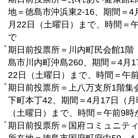
地＝徳島市沖浜東2-16、期間＝4
月22日（土曜日）まで、時間＝午
で
期日前投票所＝川内町民会館1階
島市川内町沖島260、期間＝4月
22日（土曜日）まで、時間＝午
期日前投票所＝上八万支所1階集
下町本丁42、期間＝4月17日（月
（土曜日）まで、時間＝午前9時
期日前投票所＝国府コミュニティ