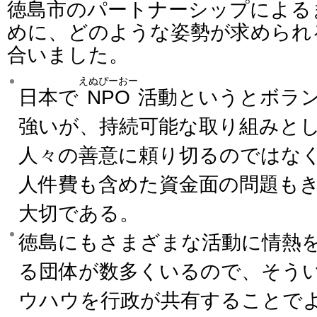
徳島市のパートナーシップによる
めに、どのような姿勢が求められ
合いました。
えぬぴーおー
日本で
NPO
活動というとボラ
強いが、持続可能な取り組みと
人々の善意に頼り切るのではな
人件費も含めた資金面の問題も
大切である。
徳島にもさまざまな活動に情熱
る団体が数多くいるので、そう
ウハウを行政が共有することで