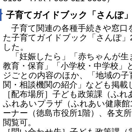
子育てガイドブック「さんぽ
子育て関連の各種手続きや窓口
た子育てガイドブック「さんぽ」2
した。
「妊娠したら」「赤ちゃんが生
教育・保育」「小学校・中学校」
ジごとの内容のほか、「地域の子
関・相談機関の紹介」なども掲載
［配布場所］子ども政策課（ふれ
ふれあいプラザ（ふれあい健康館
ーナー（徳島市役所1階）、各支
閲覧可。
［問い合わせ先］子ども政策課（電話番