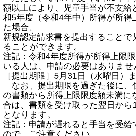
額以上により、児童手当が不支給
和5年度（令和4年中）所得が所得
た場合、
新規認定請求書を提出することで
ることができます。
注記：令和4年度所得が所得上限
いる人は、申請の必要はありませ
［提出期限］5月31日（水曜日）
なお、提出期限を過ぎた後に、
の書類から所得上限限度額未満に
合は、書類を受け取った翌日から
となります。
注記：申請が遅れると手当を受給
ので、ご注意ください。