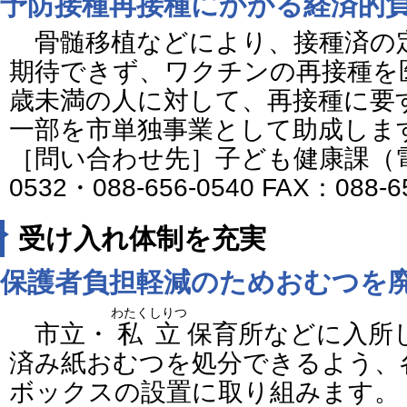
予防接種再接種にかかる経済的
骨髄移植などにより、接種済の
期待できず、ワクチンの再接種を
歳未満の人に対して、再接種に要
一部を市単独事業として助成しま
［問い合わせ先］子ども健康課（電話番
0532・088-656-0540 FAX：088-6
受け入れ体制を充実
保護者負担軽減のためおむつを
わたくしりつ
市立・
私立
保育所などに入所
済み紙おむつを処分できるよう、
ボックスの設置に取り組みます。