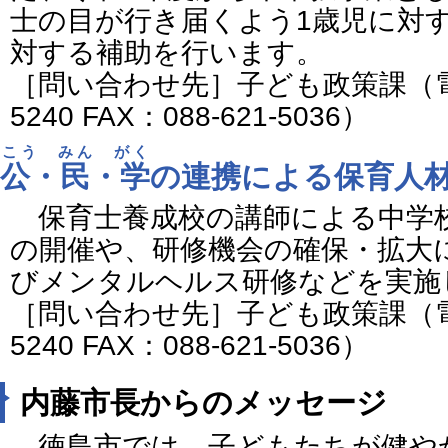
士の目が行き届くよう1歳児に対
対する補助を行います。
［問い合わせ先］子ども政策課（電話番
5240 FAX：088-621-5036）
こう みん がく
公・民・学
の連携による保育人
保育士養成校の講師による中学
の開催や、研修機会の確保・拡大
びメンタルヘルス研修などを実施
［問い合わせ先］子ども政策課（電話番
5240 FAX：088-621-5036）
内藤市長からのメッセージ
徳島市では、子どもたちが健や