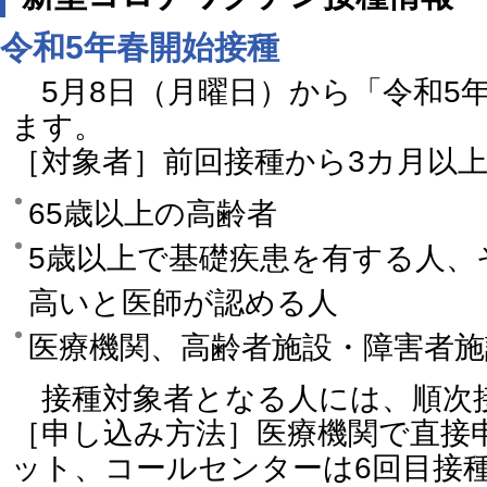
令和5年春開始接種
5月8日（月曜日）から「令和5
ます。
［対象者］前回接種から3カ月以
65歳以上の高齢者
5歳以上で基礎疾患を有する人、
高いと医師が認める人
医療機関、高齢者施設・障害者
接種対象者となる人には、順次
［申し込み方法］医療機関で直接
ット、コールセンターは6回目接