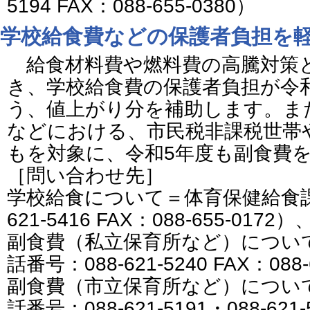
5194 FAX：088-655-0380）
学校給食費などの保護者負担を
給食材料費や燃料費の高騰対策と
き、学校給食費の保護者負担が令
う、値上がり分を補助します。ま
などにおける、市民税非課税世帯
もを対象に、令和5年度も副食費
［問い合わせ先］
学校給食について＝体育保健給食課
621-5416 FAX：088-655-0172）
副食費（私立保育所など）につい
話番号：088-621-5240 FAX：088-
副食費（市立保育所など）につい
話番号：088-621-5191・088-621-5