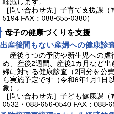
軽減します。
［問い合わせ先］子育て支援課（電話番
5194 FAX：088-655-0380）
母子の健康づくりを支援
出産後間もない産婦への健康診
産後うつの予防や新生児への虐
め、産後2週間、産後1カ月など
婦に対する健康診査（2回分を公費
ら実施予定です（令和6年1月1日
象）。
［問い合わせ先］子ども健康課（電話番
0532・088-656-0540 FAX：088-6