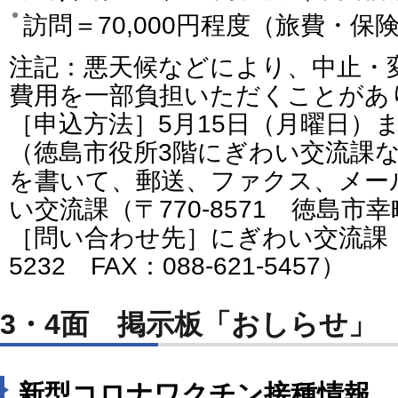
訪問＝70,000円程度（旅費・保
注記：悪天候などにより、中止・
費用を一部負担いただくことがあ
［申込方法］5月15日（月曜日）
（徳島市役所3階にぎわい交流課
を書いて、郵送、ファクス、メー
い交流課（〒770-8571 徳島市幸
［問い合わせ先］にぎわい交流課（電
5232 FAX：088-621-5457）
3・4面 掲示板「おしらせ」
新型コロナワクチン接種情報