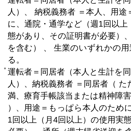
人）、 納税義務者 ＝本人、用
に、通院・通学など（週1回以上
態があり、その証明書が必要）、
を含む） 、 生業のいずれかの
る。
運転者＝同居者（本人と生計を
人）、納税義務者 ＝同居者（ た
満、療育手帳該当または精神障
）、用途＝もっぱら本人のため
1回以上（月4回以上）の使用実