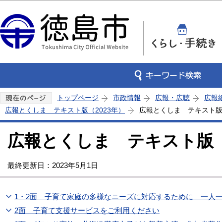
この
トップページ
市政情報
広報・広聴
広報
広報とくしま テキスト版（2023年）
広報とくしま テキスト版 
広報とくしま テキスト版 2
最終更新日：2023年5月1日
1・2面 子育て家庭の多様なニーズに対応するために 一人
2面 子育て支援サービスをご利用ください