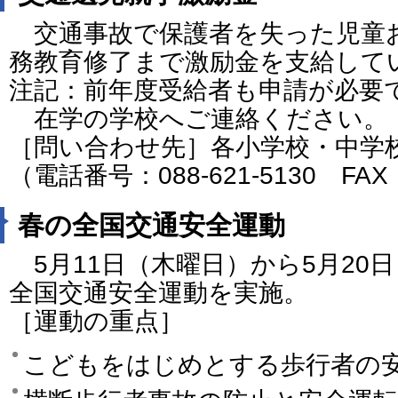
交通事故で保護者を失った児童
務教育修了まで激励金を支給し
注記：前年度受給者も申請が必要
在学の学校へご連絡ください。
［問い合わせ先］各小学校・中学
（電話番号：088-621-5130 FAX：
春の全国交通安全運動
5月11日（木曜日）から5月20
全国交通安全運動を実施。
［運動の重点］
こどもをはじめとする歩行者の