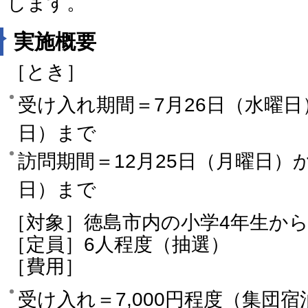
します。
実施概要
［とき］
受け入れ期間＝7月26日（水曜日
日）まで
訪問期間＝12月25日（月曜日）か
日）まで
［対象］徳島市内の小学4年生から
［定員］6人程度（抽選）
［費用］
受け入れ＝7,000円程度（集団宿