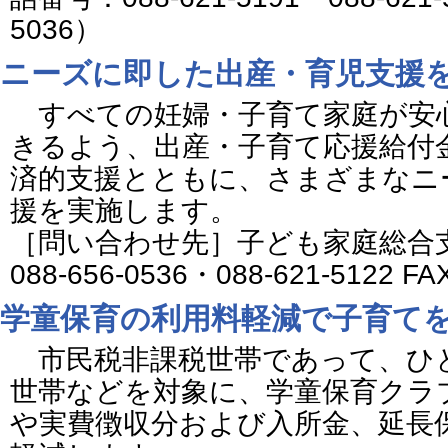
5036）
ニーズに即した出産・育児支援
すべての妊婦・子育て家庭が安
きるよう、出産・子育て応援給付金
済的支援とともに、さまざまなニ
援を実施します。
［問い合わせ先］子ども家庭総合
088-656-0536・088-621-5122 F
学童保育の利用料軽減で子育て
市民税非課税世帯であって、ひ
世帯などを対象に、学童保育クラ
や実費徴収分および入所金、延長