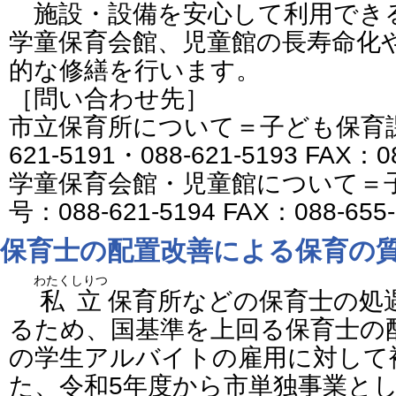
施設・設備を安心して利用でき
学童保育会館、児童館の長寿命化
的な修繕を行います。
［問い合わせ先］
市立保育所について＝子ども保育課
621-5191・088-621-5193 FAX：
学童保育会館・児童館について＝
号：088-621-5194 FAX：088-655
保育士の配置改善による保育の
わたくしりつ
私立
保育所などの保育士の処
るため、国基準を上回る保育士の
の学生アルバイトの雇用に対して
た、令和5年度から市単独事業と