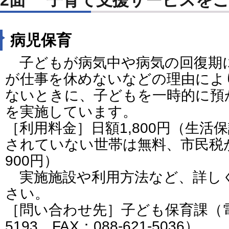
病児保育
子どもが病気中や病気の回復期
が仕事を休めないなどの理由によ
ないときに、子どもを一時的に預
を実施しています。
［利用料金］日額1,800円（生活
されていない世帯は無料、市民税
900円）
実施施設や利用方法など、詳し
さい。
［問い合わせ先］子ども保育課（電話番
5193 FAX：088-621-5036）