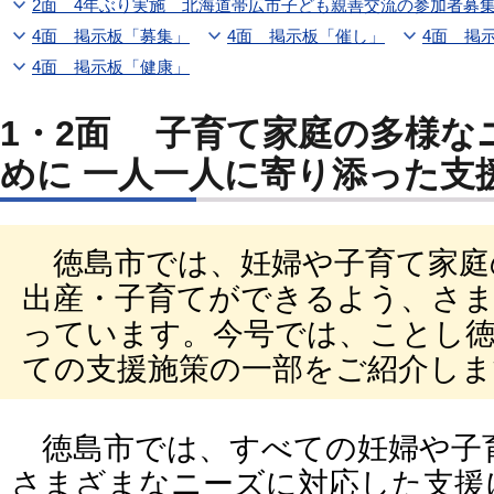
2面 4年ぶり実施 北海道帯広市子ども親善交流の参加者募
4面 掲示板「募集」
4面 掲示板「催し」
4面 掲
4面 掲示板「健康」
1・2面 子育て家庭の多様な
めに 一人一人に寄り添った支
徳島市では、妊婦や子育て家庭
出産・子育てができるよう、さ
っています。今号では、ことし
ての支援施策の一部をご紹介しま
徳島市では、すべての妊婦や子
さまざまなニーズに対応した支援