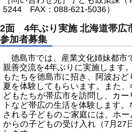
5244 FAX：088-621-5036）
2面 4年ぶり実施 北海道帯
参加者募集
徳島市では、産業文化姉妹都市
親善交流を4年ぶりに実施します
もたちを徳島市に招き、阿波おど
夏を体験してもらいます。また、
どもたちが帯広市を訪問し、カー
トなど帯広の生活を体験します。
される子どものご家庭には、ホー
からの子どもの受け入れ（7月27