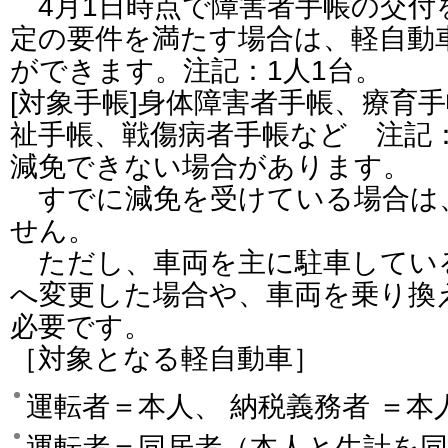
4月1日時点で障害者手帳の交付
定の要件を満たす場合は、軽自動
ができます。注記：1人1台。
[対象手帳]身体障害者手帳、療育
祉手帳、戦傷病者手帳など 注記
減免できない場合があります。
すでに減免を受けている場合は
せん。
ただし、車両を主に駐車してい
へ変更した場合や、車両を乗り換
必要です。
［対象となる軽自動車］
運転者＝本人、 納税義務者 ＝
運転者＝同居者（本人と生計を