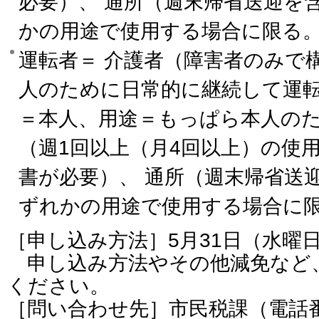
必要）、 通所（週末帰省送迎を含
かの用途で使用する場合に限る
運転者＝ 介護者（障害者のみで
人のために日常的に継続して運
＝本人、用途＝もっぱら本人の
（週1回以上（月4回以上）の使
書が必要）、 通所（週末帰省送迎
ずれかの用途で使用する場合に
［申し込み方法］5月31日（水曜
申し込み方法やその他減免など
ください。
［問い合わせ先］市民税課（電話番号：