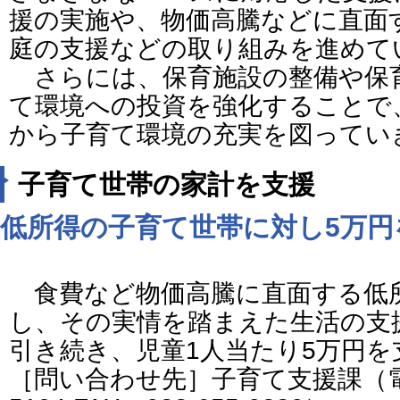
援の実施や、物価高騰などに直面
庭の支援などの取り組みを進めて
さらには、保育施設の整備や保
て環境への投資を強化することで
から子育て環境の充実を図ってい
子育て世帯の家計を支援
低所得の子育て世帯に対し5万
食費など物価高騰に直面する低
し、その実情を踏まえた生活の支
引き続き、児童1人当たり5万円を
［問い合わせ先］子育て支援課（電話番