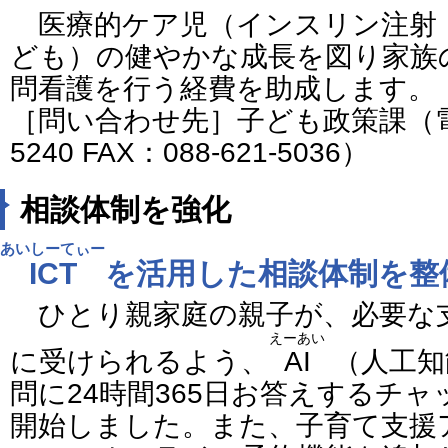
医療的ケア児（インスリン注射
ども）の健やかな成長を図り家族
問看護を行う経費を助成します。
［問い合わせ先］子ども政策課（電話番
5240 FAX：088-621-5036）
相談体制を強化
あいしーてぃー
ICT
を活用した相談体制を整
ひとり親家庭の親子が、必要な
えーあい
に受けられるよう、
AI
（人工知
問に24時間365日お答えするチ
開始しました。また、子育て支援