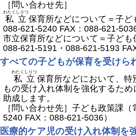
［問い合わせ先］
わたくしりつ
私立
保育所などについて＝子ど
088-621-5240 FAX：088-621-50
市立保育所などについて＝子ども
088-621-5191・088-621-5193 F
すべての子どもが保育を受けら
わたくしりつ
私立
保育所などにおいて、特
もの受け入れ体制を強化するため
助成します。
［問い合わせ先］子ども政策課（電話番
5240 FAX：088-621-5036）
医療的ケア児の受け入れ体制を