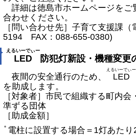
詳細は徳島市ホームページをご
合わせください。
［問い合わせ先］子育て支援課（電話番
5194 FAX：088-655-0380)
えるいーでぃー
LED
防犯灯新設・機種変更
えるいーでぃー
夜間の安全通行のため、
LED
を助成します。
［対象者］市民で組織する町内会
準ずる団体
［助成金額］
電柱に設置する場合＝1灯あたり