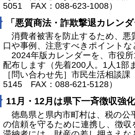
5051 FAX：088-623-1008）
「悪質商法・詐欺撃退カレンダー
消費者被害を防止するため、悪
口や事例、注意すべきポイントな
2024年版カレンダーを、市役所
配布します（先着200人。1人1部
［問い合わせ先］市民生活相談課（電話
5145 FAX：088-621-5128）
11月・12月は県下一斉徴収強
徳島県と県内市町村は、税の公
の信頼を守るために連携し、徴収
滞納者には、財産の差し押さえな