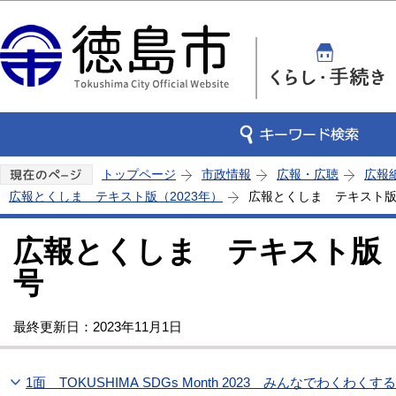
この
トップページ
市政情報
広報・広聴
広報
広報とくしま テキスト版（2023年）
広報とくしま テキスト版 
広報とくしま テキスト版 2
号
最終更新日：2023年11月1日
1面 TOKUSHIMA SDGs Month 2023 みんなでわくわく