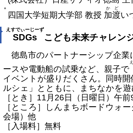
かど
四国大学短期大学部 教授
加渡
い
えすでぃーじーず
SDGs
こども未来チャレン
徳島市のパートナーシップ企業
ースや電動船の試乗など、親子で
イベントが盛りだくさん。同時開
ルシェ」とともに、まちなかを遊
［とき］11月26日（日曜日）午前
［ところ］しんまちボードウォー
会場）他
［入場料］無料