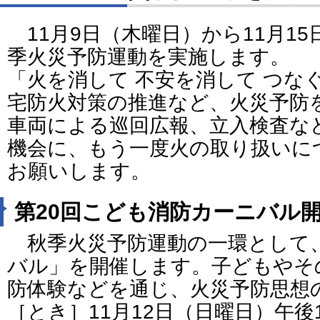
11月9日（木曜日）から11月1
季火災予防運動を実施します。
「火を消して 不安を消して つな
宅防火対策の推進など、火災予防
車両による巡回広報、立入検査な
機会に、もう一度火の取り扱いに
お願いします。
第20回こども消防カーニバル
秋季火災予防運動の一環として
バル」を開催します。子どもやそ
防体験などを通じ、火災予防思想
［とき］11月12日（日曜日）午後