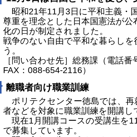
昭和21年11月3日に平和主義・
尊重を理念とした日本国憲法が公
化の日が制定されました。
戦争のない自由で平和な暮らしを
う。
［問い合わせ先］総務課（電話番号：0
FAX：088-654-2116）
離職者向け職業訓練
ポリテクセンター徳島では、再
者などを対象に職業訓練を開講し
現在1月開講コースの受講生を11
で募集しています。