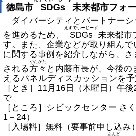
徳島市
SDGs
未来都市フォ
ダイバーシティとパートナーシ
えすでぃーじーず
を進めるため、
SDGs
未来都市
す。また、企業などが取り組んで
に関する事例を紹介しながら、さ
かたがた
される
方々
と内藤市長が、今後の
えるパネルディスカッションを予
［とき］11月16日（木曜日）午後
で
［ところ］シビックセンター さ
1－24）
［入場料］無料（要事前申し込み
あんど