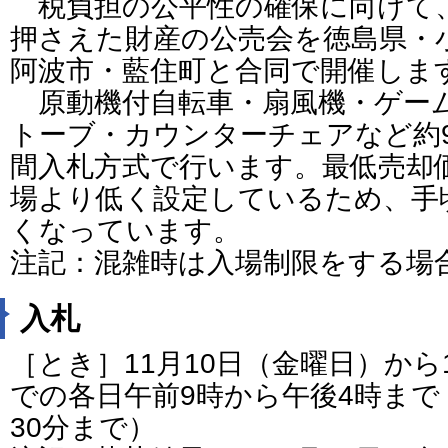
税負担の公平性の確保に向けて
押さえた財産の公売会を徳島県・
阿波市・藍住町と合同で開催しま
原動機付自転車・扇風機・ゲー
トーブ・カウンターチェアなど約
間入札方式で行います。最低売却
場より低く設定しているため、手
くなっています。
注記：混雑時は入場制限をする場
入札
［とき］11月10日（金曜日）から
での各日午前9時から午後4時まで
30分まで）