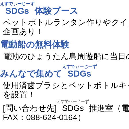
えすでぃーじーず
SDGs
体験ブース
ペットボトルランタン作りやクイ
企画あり！
電動船の無料体験
電動のひょうたん島周遊船に当日
えすでぃーじーず
みんなで集めて
SDGs
使用済歯ブラシとペットボトルキ
を設置！
えすでぃーじーず
[問い合わせ先]
SDGs
推進室（電話
FAX：088-624-0164）