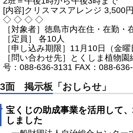
2班＝午後1時から午後3時まで
[内容]クリスマスアレンジ 3,500
◇ ◇ ◇ ◇
［対象者］徳島市内在住・在勤・
［定員］ 各10人
［申し込み期限］11月10日（金
［問い合わせ先］とくしま植物園
号：088-636-3131 FAX：088-636
3面 掲示板「おしらせ」
宝くじの助成事業を活用して、
しました