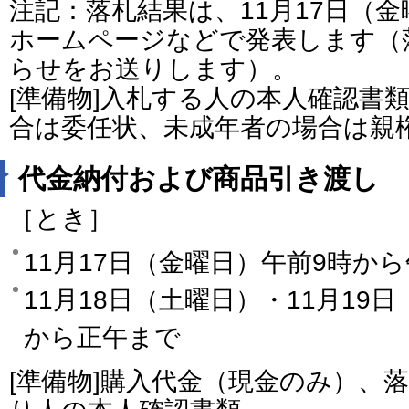
注記：落札結果は、11月17日（
ホームページなどで発表します（
らせをお送りします）。
[準備物]入札する人の本人確認書
合は委任状、未成年者の場合は親
代金納付および商品引き渡し
［とき］
11月17日（金曜日）午前9時か
11月18日（土曜日）・11月19
から正午まで
[準備物]購入代金（現金のみ）、