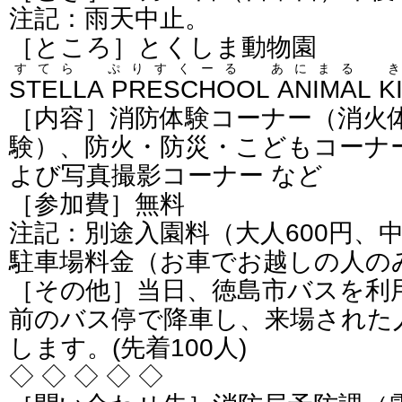
注記：雨天中止。
［ところ］とくしま動物園
すてら ぷりすくーる あにまる 
STELLA PRESCHOOL ANIMAL 
［内容］消防体験コーナー（消火
験）、防火・防災・こどもコーナ
よび写真撮影コーナー など
［参加費］無料
注記：別途入園料（大人600円、
駐車場料金（お車でお越しの人の
［その他］当日、徳島市バスを利
前のバス停で降車し、来場された
します。(先着100人)
◇ ◇ ◇ ◇ ◇