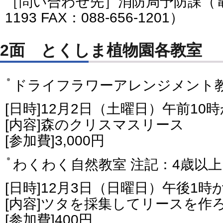
［問い合わせ先］消防局予防課（電話番
1193 FAX：088-656-1201）
2面 とくしま植物園各教室
ドライフラワーアレンジメント
[日時]12月2日（土曜日）午前1
[内容]森のクリスマスリース
[参加費]3,000円
わくわく自然教室 注記：4歳以上
[日時]12月3日（日曜日）午後1時
[内容]ツタを採集してリースを作
[参加費]400円