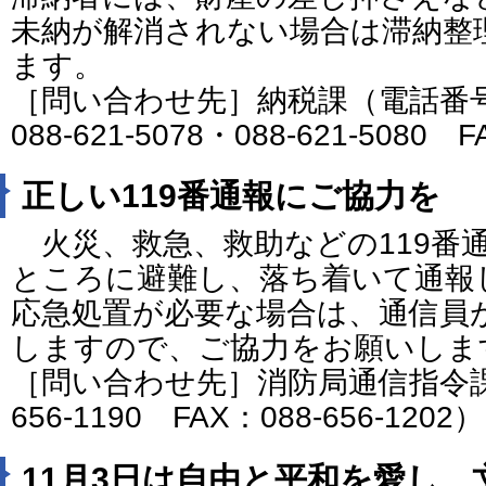
未納が解消されない場合は滞納整
ます。
［問い合わせ先］納税課（電話番号：08
088-621-5078・088-621-5080 
正しい119番通報にご協力を
火災、救急、救助などの119番
ところに避難し、落ち着いて通報
応急処置が必要な場合は、通信員
しますので、ご協力をお願いしま
［問い合わせ先］消防局通信指令課
656-1190 FAX：088-656-1202）
11月3日は自由と平和を愛し