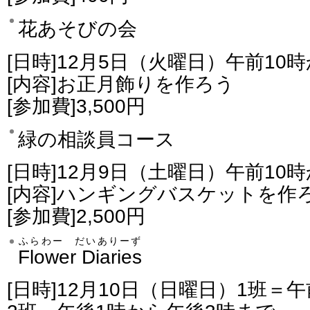
花あそびの会
[日時]12月5日（火曜日）午前1
[内容]お正月飾りを作ろう
[参加費]3,500円
緑の相談員コース
[日時]12月9日（土曜日）午前10
[内容]ハンギングバスケットを作
[参加費]2,500円
ふらわー だいありーず
Flower Diaries
[日時]12月10日（日曜日）1班＝