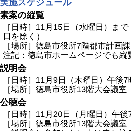
実施スケジュール
素案の縦覧
［日時］11月15日（水曜日）ま
日を除く）
［場所］徳島市役所7階都市計画課
注記：徳島市ホームページでも縦
説明会
［日時］11月9日（木曜日）午後
［場所］徳島市役所13階大会議室
公聴会
［日時］11月20日（月曜日）午後
［場所］徳島市役所13階大会議室