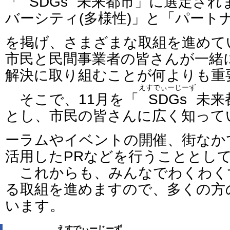
「
SDGs
未来都市」に選定され
バーシティ(多様性)」と「パートナ
を掲げ、さまざまな取組を進めて
市民と民間事業者の皆さんが一緒
解決に取り組むことが何よりも重
えすでぃーじーず
そこで、11月を「
SDGs
未来
とし、市民の皆さんに広く知って
ーラムやイベントの開催、街なか
活用したPRなどを行うこととし
これからも、みんなでわくわく
る取組を進めますので、多くの方
います。
えすでぃーじーず