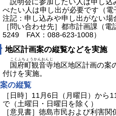
説明会に参加したい人は申し込
べたい人は申し出が必要です（電
注記：申し込みや申し出がない場
［問い合わせ先］都市計画課（電話番号
5249 FAX：088-623-1008）
地区計画案の縦覧などを実施
こくふちょうかんおんじ
国府町観音寺
地区地区計画の案
付けを実施。
案の縦覧
［日時］11月6日（月曜日）から1
で（土曜日・日曜日を除く）
［意見書］徳島市民および利害関