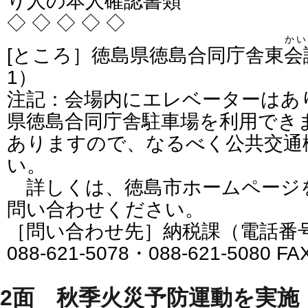
り人の本人確認書類
◇ ◇ ◇ ◇ ◇
かい
[ところ］徳島県徳島合同庁舎東
会
1）
注記：会場内にエレベーターはあ
県徳島合同庁舎駐車場を利用でき
ありますので、なるべく公共交通
い。
詳しくは、徳島市ホームページ
問い合わせください。
［問い合わせ先］納税課（電話番号：08
088-621-5078・088-621-5080 F
2面 秋季火災予防運動を実施