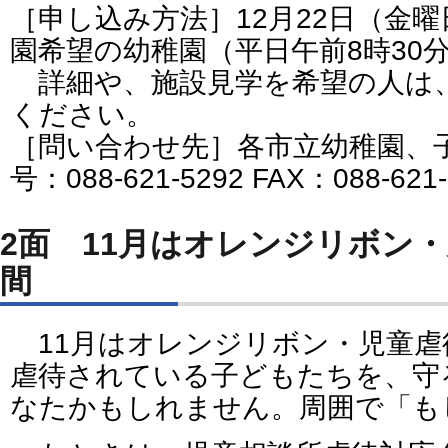
［申し込み方法］12月22日（金
園希望の幼稚園（平日午前8時30
詳細や、施設見学を希望の人は
ください。
［問い合わせ先］各市立幼稚園、
号：088-621-5292 FAX：088-621
2面 11月はオレンジリボン
間
11月はオレンジリボン・児童虐
虐待されている子どもたちを、守
なたかもしれません。周囲で「も