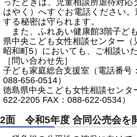
ったときは、児童相談所虐待対応
はやく）へすぐお電話ください。
する秘密は守られます。
また、ふれあい健康館3階子ども
県中央こども女性相談センター（
昭和町5）においても、ご相談い
［問い合わせ先］
子ども家庭総合支援室（電話番号：088-
088-656-0514）
徳島県中央こども女性相談センター
622-2205 FAX：088-622-0534）
2面 令和5年度 合同公売会を