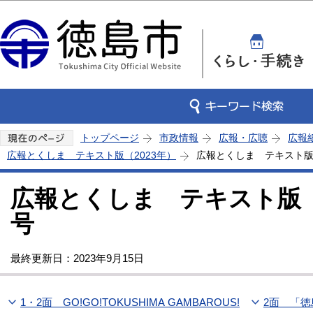
この
トップページ
市政情報
広報・広聴
広報
広報とくしま テキスト版（2023年）
広報とくしま テキスト版 
広報とくしま テキスト版 2
号
最終更新日：2023年9月15日
1・2面 GO!GO!TOKUSHIMA GAMBAROUS!
2面 「