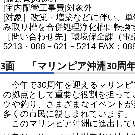
[宅内配管工事費]対象外
[対象］改築・増築などに伴い、
み取り槽を合併処理浄化槽に転換
［問い合わせ先］環境保全課（電話番
5213・088－621－5214 FAX：0
3面 「マリンピア沖洲30周
今年で30周年を迎えるマリンピ
の拠点として重要な役割を担って
ツや釣り、さまざまなイベントが
多くの市民に親しまれています。
このマリンピア沖洲に進出して