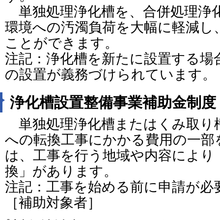
単独処理浄化槽を、合併処理浄
環境への汚濁負荷を大幅に軽減し
ことができます。
注記：浄化槽を新たに設置する場
の設置が義務づけられています。
浄化槽設置整備事業補助金制度
単独処理浄化槽またはくみ取り
への転換工事にかかる費用の一部
は、工事を行う地域や内容により
換」があります。
注記：工事を始める前に申請が必
［補助対象者］