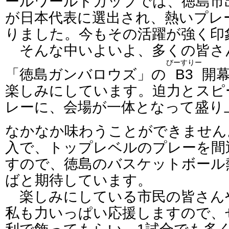
ールワールドカップでは、徳島市
が日本代表に選出され、熱いプレ
りました。今もその活躍が強く印
そんな中いよいよ、多くの皆さ
びーすりー
「徳島ガンバロウズ」の
B3
開
楽しみにしています。迫力とスピ
レーに、会場が一体となって盛り
なかなか味わうことができません
入で、トップレベルのプレーを間
すので、徳島のバスケットボール
ばと期待しています。
楽しみにしている市民の皆さん
私も力いっぱい応援しますので、