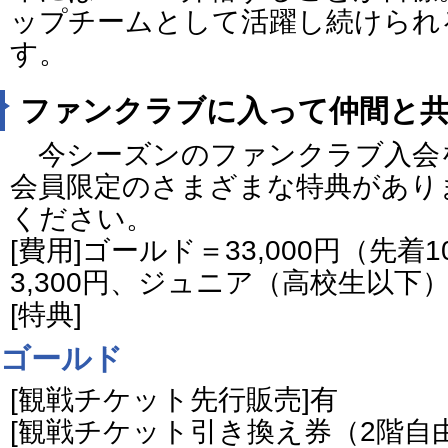
ップチームとして活躍し続けられ
す。
ファンクラブに入って仲間と
今シーズンのファンクラブ入会
会員限定のさまざまな特典があり
ください。
[費用]ゴールド＝33,000円（先
3,300円、ジュニア（高校生以下）＝
[特典]
ゴールド
[観戦チケット先行販売]有
[観戦チケット引き換え券（2階自由