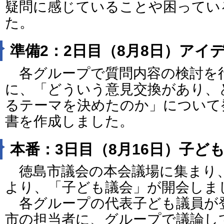
疑問に感じていることや困ってい
た。
準備2：2日目（8月8日）アイ
各グループで質問内容の検討を
に、「どういう意見交換があり、
るテーマを決めたのか」について
書を作成しました。
本番：3日目（8月16日）子ど
徳島市議会の本会議場に集まり
より、「子ども議会」が開会しま
各グループの代表子ども議員が
市の担当者に、グループで議論し