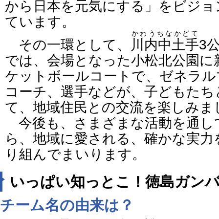
から日本を元気にする」をビジョ
ています。
かわうちなかどて
その一環として、
川内中土手
3
では、会場となった小松北公園に
ケットボールコートで、ゼネラル
コーチ、選手などが、子どもたち
て、地域住民との交流を楽しみま
今後も、さまざまな活動を通し
ら、地域に愛される、確かな実力
り組んでまいります。
いっぱい知っとこ！徳島ガン
チーム名の由来は？