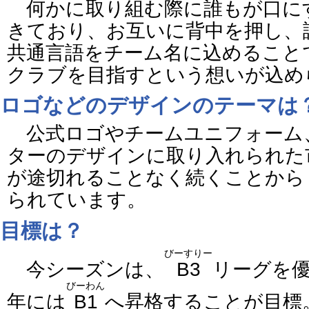
何かに取り組む際に誰もが口に
きており、お互いに背中を押し、
共通言語をチーム名に込めること
クラブを目指すという想いが込め
ロゴなどのデザインのテーマは
公式ロゴやチームユニフォーム
ターのデザインに取り入れられた
が途切れることなく続くことから
られています。
目標は？
びーすりー
今シーズンは、
B3
リーグを
びーわん
年には
B1
へ昇格することが目標