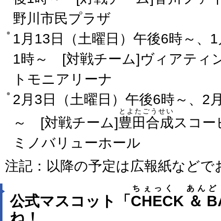
野川市民プラザ
1月13日（土曜日）午後6時～、
1時～ [対戦チーム]ヴィアティン
トモニアリーナ
2月3日（土曜日）午後6時～、2
とよたごうせい
～ [対戦チーム]
豊田合成
スコー
ミノバリューホール
注記：以降の予定は広報紙などで
ちぇっく あんど
公式マスコット「
CHECK ＆ 
ね！