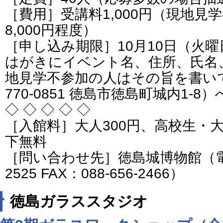
［費用］受講料1,000円（現地見
8,000円程度）
［申し込み期限］10月10日（火
はがきにイベント名、住所、氏名
地見学不参加の人はその旨を書い
770-0851 徳島市徳島町城内1-8）
◇ ◇ ◇ ◇ ◇
［入館料］大人300円、高校生・大
下無料
［問い合わせ先］徳島城博物館（電話番
2525 FAX：088-656-2466）
徳島ガラススタジオ