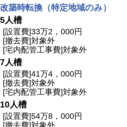
改築時転換（特定地域のみ）
5人槽
[設置費]33万2，000円
[撤去費]対象外
[宅内配管工事費]対象外
7人槽
[設置費]41万4，000円
[撤去費]対象外
[宅内配管工事費]対象外
10人槽
[設置費]54万8，000円
[撤去費]対象外