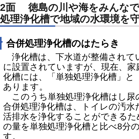
2面 徳島の川や海をみんな
処理浄化槽で地域の水環境を
合併処理浄化槽のはたらき
浄化槽は、下水道が整備されて
に設置されていますが、現在、家
化槽には、「単独処理浄化槽」と
あります。
このうち単独処理浄化槽はし尿
合併処理浄化槽は、トイレの汚水
活排水を浄化することができるた
の量を単独処理浄化槽と比べ8分
す。