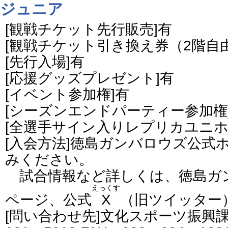
ジュニア
[観戦チケット先行販売]有
[観戦チケット引き換え券（2階自由
[先行入場]有
[応援グッズプレゼント]有
[イベント参加権]有
[シーズンエンドパーティー参加権
[全選手サイン入りレプリカユニホ
[入会方法]徳島ガンバロウズ公式
みください。
試合情報など詳しくは、徳島ガ
えっくす
ページ、公式
X
（旧ツイッター
[問い合わせ先]文化スポーツ振興課