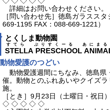
◇ ◇ ◇ ◇ ◇
詳細はお問い合わせください。
［問い合わせ先］徳島ガラススタジ
669-1195 FAX：088-669-1221）
とくしま動物園
すてら ぷりすくーる あにまる
STELLA PRESCHOOL ANIMA
動物愛護のつどい
動物愛護週間にちなみ、徳島県
催。動物とのふれあいやクイズラ
施。
［とき］9月23日（土曜日・祝日
◇ ◇ ◇ ◇ ◇