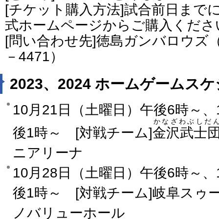
[チケット購入方法]試合前日まで
式ホームページからご購入くださ
[問い合わせ先]徳島ガンバロウズ（電
－4471）
2023、2024 ホームゲームス
10月21日（土曜日）午後6時～、
かなざわぶしだ
後1時～ [対戦チーム]
金沢武士
ニアリーナ
10月28日（土曜日）午後6時～、
後1時～ [対戦チーム]岐阜スゥ
ノバリューホール