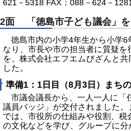
621－5318 FAX：088－624－128
2面 「徳島市子ども議会」
徳島市内の小学4年生から小学6
なり、市長や市の担当者に質疑を
を、株式会社エフエムびざんと共
した。
準備1：1日目（8月3日）まち
市議会議長から、一人一人に「
議員バッジ」が交付されました。
では、市役所の仕組みや役割、税
の文化などを学び、グループに分