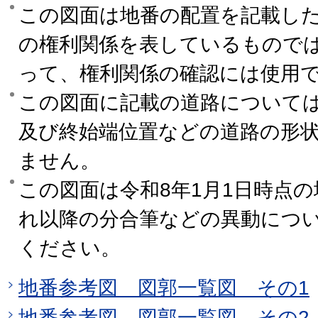
この図面は地番の配置を記載し
の権利関係を表しているもので
って、権利関係の確認には使用
この図面に記載の道路について
及び終始端位置などの道路の形
ません。
この図面は令和8年1月1日時点
れ以降の分合筆などの異動につ
ください。
地番参考図 図郭一覧図 その1
地番参考図 図郭一覧図 その2