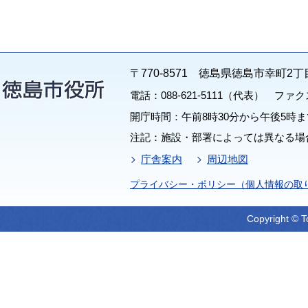
〒770-8571 徳島県徳島市幸町2丁
電話：088-621-5111（代表） ファクス：
開庁時間：午前8時30分から午後5時ま
注記：施設・部署によっては異なる場
庁舎案内
周辺地図
プライバシー・ポリシー（個人情報の取
Copyright © T