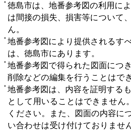
徳島市は、地番参考図の利用に
は間接の損失、損害等について
ん。
地番参考図により提供されるす
は、徳島市にあります。
地番参考図で得られた図面につ
削除などの編集を行うことはで
地番参考図は、内容を証明する
として用いることはできません
ください。また、図面の内容に
い合わせは受け付けておりませ