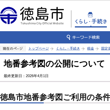
この
トップページ
くらし・手続き
税金
固定
地番参考図の公開について
最終更新日：2026年4月1日
徳島市地番参考図ご利用の条