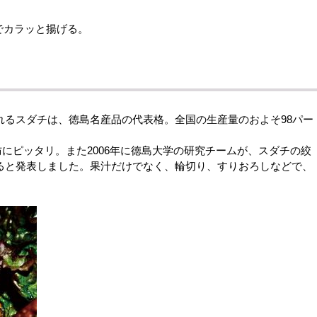
でカラッと揚げる。
れるスダチは、徳島名産品の代表格。全国の生産量のおよそ98パー
にピッタリ。また2006年に徳島大学の研究チームが、スダチの絞
ると発表しました。果汁だけでなく、輪切り、すりおろしなどで、