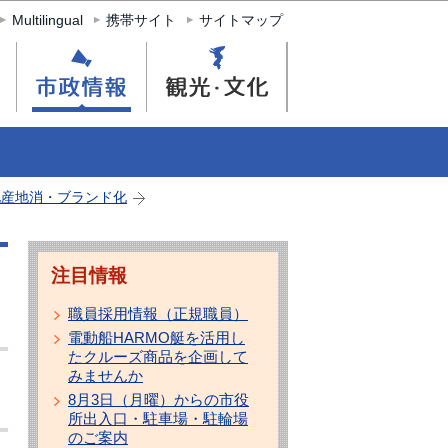
Multilingual
携帯サイト
サイトマップ
地産地消・ブランド化
注目情報
職員採用情報（正規職員）
電動船HARMO艇を活用し
たクルーズ商品を企画して
みませんか
8月3日（月曜）からの市役
所出入口・駐車場・駐輪場
のご案内