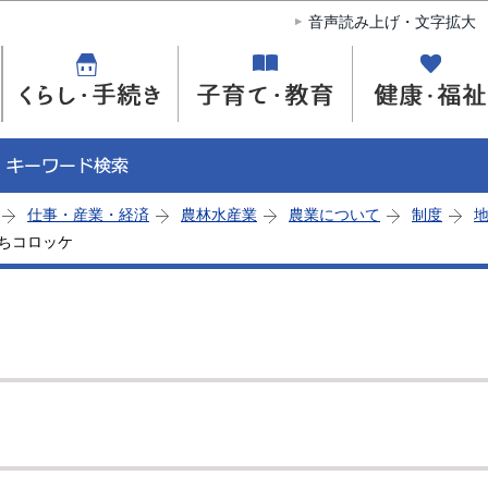
このページの本文へ移動
音声読み上げ・文字拡大
仕事・産業・経済
農林水産業
農業について
制度
ちコロッケ