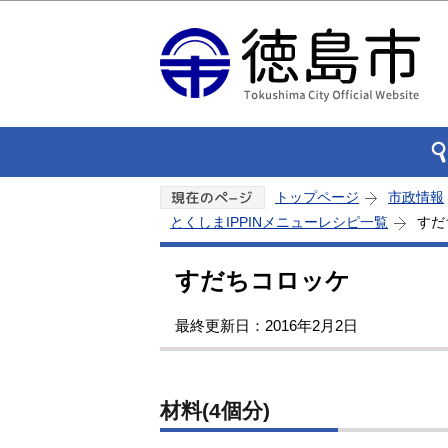
トップページ
市政情報
とくしまIPPINメニューレシピ一覧
すだ
すだちコロッケ
最終更新日：2016年2月2日
材料(4個分)