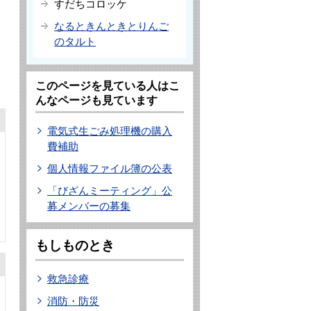
すだちコロッケ
なるときんときとりんご
のタルト
このページを見ている人はこ
んなページも見ています
電気式生ごみ処理機の購入
費補助
個人情報ファイル簿の公表
「びざんミーティング」公
募メンバーの募集
もしものとき
救急診療
消防・防災