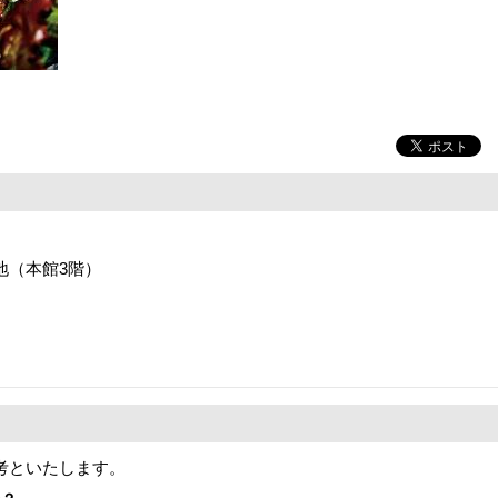
番地（本館3階）
考といたします。