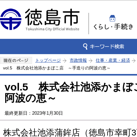
この
トップページ
市政情報
仕事・産業・経済
vol.5 株式会社池添かまぼこ店 ～手造りの阿波の恵～
vol.5 株式会社池添かま
阿波の恵～
最終更新日：2023年1月30日
株式会社池添蒲鉾店（徳島市幸町3