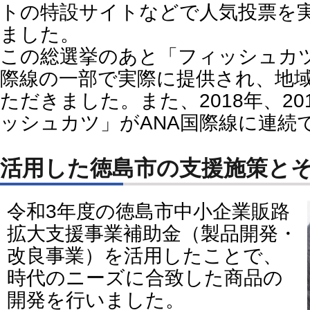
トの特設サイトなどで人気投票を
ました。
この総選挙のあと「フィッシュカ
際線の一部で実際に提供され、地
ただきました。また、2018年、2
ッシュカツ」がANA国際線に連続
活用した徳島市の支援施策と
令和3年度の徳島市中小企業販路
拡大支援事業補助金（製品開発・
改良事業）を活用したことで、
時代のニーズに合致した商品の
開発を行いました。