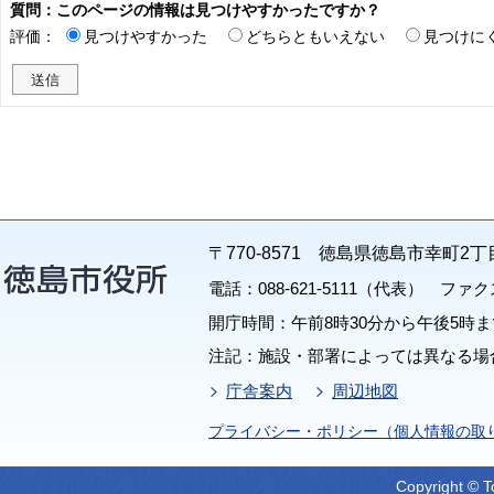
質問：このページの情報は見つけやすかったですか？
評価：
見つけやすかった
どちらともいえない
見つけに
〒770-8571 徳島県徳島市幸町2丁
電話：088-621-5111（代表） ファクス：
開庁時間：午前8時30分から午後5時ま
注記：施設・部署によっては異なる場
庁舎案内
周辺地図
プライバシー・ポリシー（個人情報の取
Copyright © T