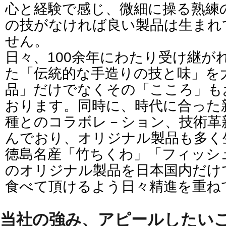
心と経験で感じ、微細に操る熟練
の技がなければ良い製品は生まれ
せん。
日々、100余年にわたり受け継が
た「伝統的な手造りの技と味」を
品」だけでなくその「こころ」も
おります。同時に、時代に合った
種とのコラボレ－ション、技術革
んでおり、オリジナル製品も多く
徳島名産「竹ちくわ」「フィッシ
のオリジナル製品を日本国内だけ
食べて頂けるよう日々精進を重ね
当社の強み、アピールしたい