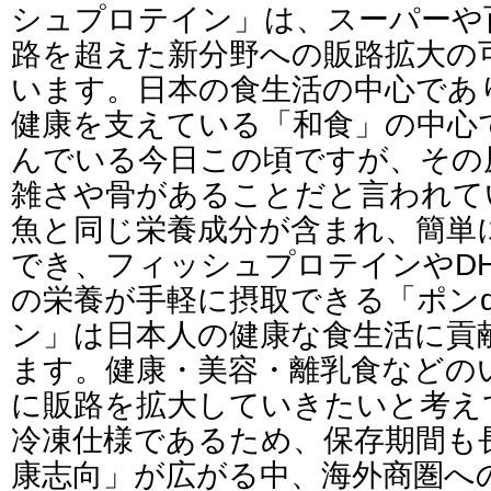
シュプロテイン」は、スーパーや
路を超えた新分野への販路拡大の
います。日本の食生活の中心であ
健康を支えている「和食」の中心
んでいる今日この頃ですが、その
雑さや骨があることだと言われて
魚と同じ栄養成分が含まれ、簡単
でき、フィッシュプロテインやDH
の栄養が手軽に摂取できる「ポン
ン」は日本人の健康な食生活に貢
ます。健康・美容・離乳食などの
に販路を拡大していきたいと考え
冷凍仕様であるため、保存期間も
康志向」が広がる中、海外商圏へ