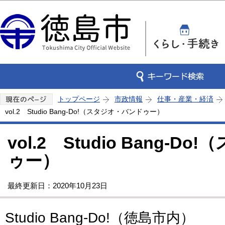
この
トップページ
市政情報
仕事・産業・経済
vol.2 Studio Bang‐Do!（スタジオ・バンドゥー）
vol.2 Studio Bang‐
ゥー）
最終更新日：2020年10月23日
Studio Bang‐Do!（徳島市内）