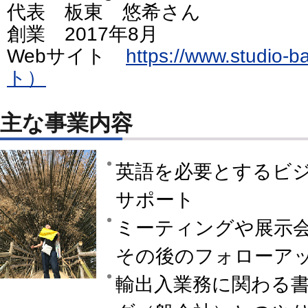
代表 板東 悠希さん
創業 2017年8月
Webサイト
https://www.studi
ト）
主な事業内容
英語を必要とするビ
サポート
ミーティングや展示
その後のフォローア
輸出入業務に関わる