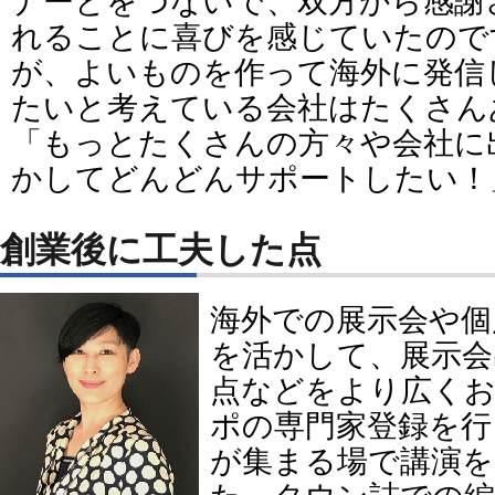
ナーとをつないで、双方から感謝
れることに喜びを感じていたので
が、よいものを作って海外に発信
たいと考えている会社はたくさん
「もっとたくさんの方々や会社に
かしてどんどんサポートしたい！
創業後に工夫した点
海外での展示会や個
を活かして、展示会
点などをより広く
ポの専門家登録を行
が集まる場で講演