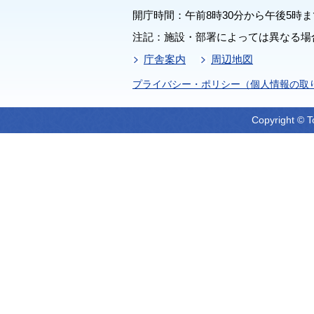
開庁時間：午前8時30分から午後5時ま
注記：施設・部署によっては異なる場
庁舎案内
周辺地図
プライバシー・ポリシー（個人情報の取
Copyright © T