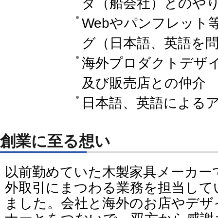
ダ（船会社）とのや
Webやパンフレット
グ（日本語、英語を
海外プロダクトデザ
及び販売店との仲介
日本語、英語による
創業に至る想い
以前勤めていた木製家具メーカー
外取引にまつわる業務を担当して
ました。会社と海外のお店やデザ