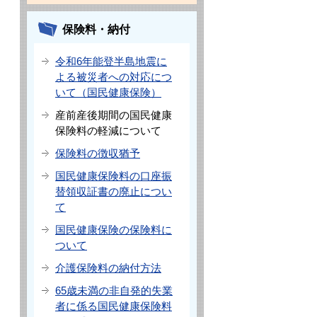
保険料・納付
令和6年能登半島地震に
よる被災者への対応につ
いて（国民健康保険）
産前産後期間の国民健康
保険料の軽減について
保険料の徴収猶予
国民健康保険料の口座振
替領収証書の廃止につい
て
国民健康保険の保険料に
ついて
介護保険料の納付方法
65歳未満の非自発的失業
者に係る国民健康保険料