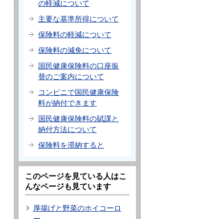
の軽減について
主要な基準所得について
保険料の軽減について
保険料の減免について
国民健康保険料の口座振
替のご案内について
コンビニで国民健康保険
料が納付できます
国民健康保険料の賦課と
納付方法について
保険料を滞納すると
このページを見ている人はこ
んなページも見ています
厚揚げと野菜のホイコーロ
ー