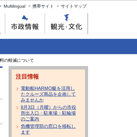
Multilingual
携帯サイト
サイトマップ
料の軽減について
注目情報
電動船HARMO艇を活用し
たクルーズ商品を企画して
みませんか
8月3日（月曜）からの市役
所出入口・駐車場・駐輪場
のご案内
危機管理部の窓口を移転し
ます