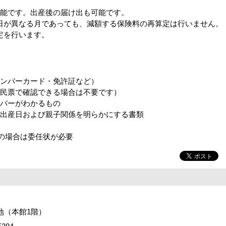
可能です。出産後の届け出も可能です。
日が異なる月であっても、減額する保険料の再算定は行いません。
定を行います。
ナンバーカード・免許証など）
住民票で確認できる場合は不要です）
ンバーがわかるもの
ど出産日および親子関係を明らかにする書類
)の場合は委任状が必要
番地（本館1階）