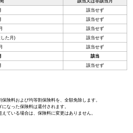
間
該当又は非該当月
月
該当せず
月
該当せず
月
該当せず
産した月)
該当せず
月
該当せず
月
該当
月
該当せず
割保険料および均等割保険料を、全額免除します。
ぎになった保険料は還付されます。
超えている場合は、保険料に変更はありません。