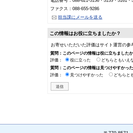
電話番号：088-621-5156・5159・5161・5
ファクス：088-655-9286
担当課にメールを送る
この情報はお役に立ちましたか？
お寄せいただいた評価はサイト運営の参
質問：このページの情報は役に立ちました
評価：
役に立った
どちらともいえ
質問：このページの情報は見つけやすかっ
評価：
見つけやすかった
どちらと