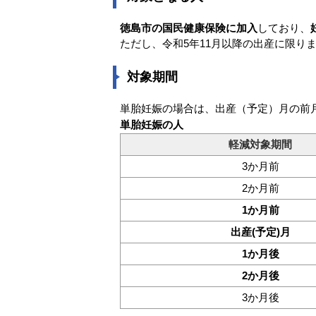
徳島市の国民健康保険に加入
しており、
ただし、令和5年11月以降の出産に限り
対象期間
単胎妊娠の場合は、出産（予定）月の前
単胎妊娠の人
軽減対象期間
3か月前
2か月前
1か月前
出産(予定)月
1か月後
2か月後
3か月後