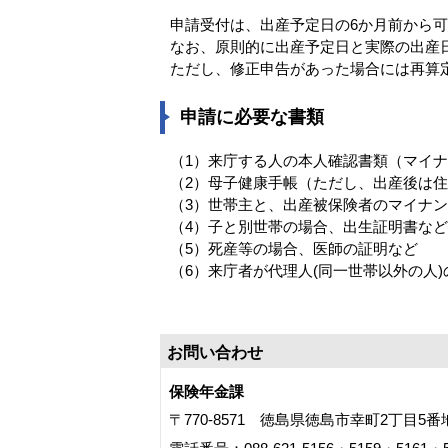
申請受付は、出産予定日の6か月前から
なお、原則的に出産予定日と実際の出産
ただし、修正申告があった場合には再算
申請に必要な書類
（1）来庁する人の本人確認書類（マイ
（2）母子健康手帳（ただし、出産後は
（3）世帯主と、出産被保険者のマイナ
（4）子と別世帯の場合、出生証明書な
（5）死産等の場合、医師の証明など
（6）来庁者が代理人(同一世帯以外の人
お問い合わせ
保険年金課
〒770-8571 徳島県徳島市幸町2丁目5