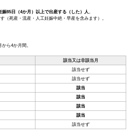
妊娠85日（4か月）以上で出産する（した）人
。
ます（死産・流産・人工妊娠中絶・早産を含みます）。
月から4か月間。
該当又は非該当月
該当せず
該当せず
該当
該当
該当
該当
該当せず