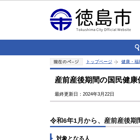
トップページ
健康・福
産前産後期間の国民健康
最終更新日：2024年3月22日
令和6年1月から、産前産後
対象となる人