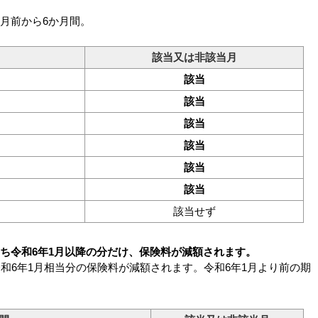
月前から6か月間。
該当又は非該当月
該当
該当
該当
該当
該当
該当
該当せず
ち令和6年1月以降の分だけ、保険料が減額されます。
令和6年1月相当分の保険料が減額されます。令和6年1月より前の期
。