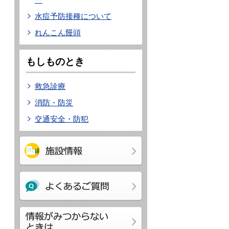
水痘予防接種について
れんこん饅頭
もしものとき
救急診療
消防・防災
交通安全・防犯