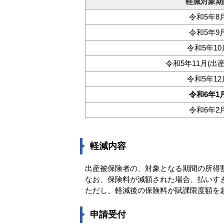
軽減対象期
令和5年8
令和5年9
令和5年10
令和5年11月(出
令和5年12
令和6年1
令和6年2
軽減内容
出産被保険者の、対象となる期間の所得
なお、保険料が減額された場合、払いす
ただし、軽減後の保険料が賦課限度額を
申請受付