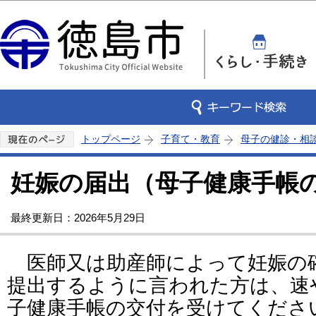
この
トップページ
子育て・教育
母子の健診・相
妊娠の届出（母子健康手帳
最終更新日：2026年5月29日
医師又は助産師によって妊娠の
提出するように言われた方は、速
子健康手帳の交付を受けてくださ