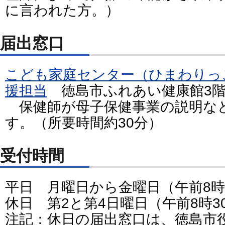
に言われた方。）
届出窓口
こども家庭センター（ひまわりっ
援担当
徳島市ふれあい健康館3
保健師が母子保健事業の説明な
す。（所要時間約30分）
受付時間
平日 月曜日から金曜日（午前8時
休日 第2と第4日曜日（午前8時3
注記：休日の届出窓口は、徳島市