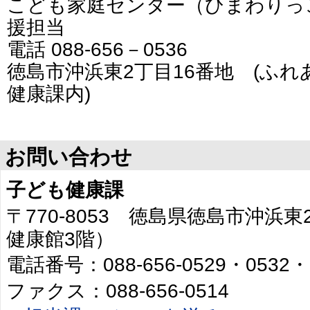
こども家庭センター（ひまわりっ
援担当
電話 088-656－0536
徳島市沖浜東2丁目16番地 (ふ
健康課内)
お問い合わせ
子ども健康課
〒770-8053 徳島県徳島市沖浜
健康館3階）
電話番号：088-656-0529・0532・
ファクス：088-656-0514