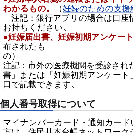
わかるもの。
（
妊婦のための支援
注記：銀行アプリの場合は口座
お持ちください。
●妊娠届出書、妊娠初期アンケー
布されたも
の
注記：市外の医療機関を受診され
書」または「妊娠初期アンケート
口で記載できます。
個人番号取得について
マイナンバーカード・通知カード
方は、住民基本台帳ネットワーク