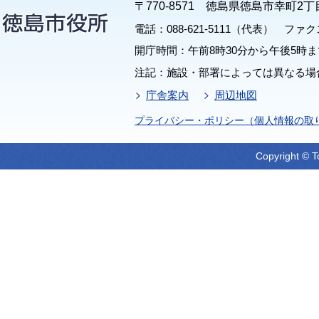
〒770-8571 徳島県徳島市幸町2丁
電話：088-621-5111（代表） ファクス：
開庁時間：午前8時30分から午後5時ま
注記：施設・部署によっては異なる場
庁舎案内
周辺地図
プライバシー・ポリシー（個人情報の取
Copyright © T