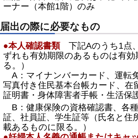
ーナー（本館1階）のみ
届出の際に必要なもの
●本人確認書類
下記Aのうち1点
ずれも有効期限のあるものは有効
る。）
A：マイナンバーカード、運転
写真付き住民基本台帳カード、在
証明書・身体障害者手帳・生活保
B：健康保険の資格確認書、各種
証、社員証、学生証等（氏名と住
載あるものに限る。）
●妊婦本人名義の通帳またはキャ