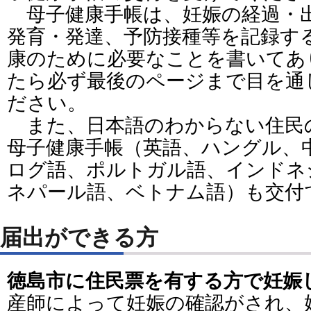
母子健康手帳は、妊娠の経過・
発育・発達、予防接種等を記録す
康のために必要なことを書いてあ
たら必ず最後のページまで目を通
ださい。
また、日本語のわからない住民
母子健康手帳（英語、ハングル、
ログ語、ポルトガル語、インドネ
ネパール語、ベトナム語）も交付
届出ができる方
徳島市に住民票を有する方で妊娠
産師によって妊娠の確認がされ、