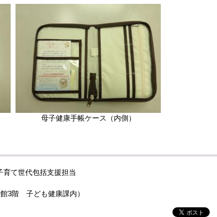
母子健康手帳ケース（内側）
子育て世代包括支援担当
康館3階 子ども健康課内）