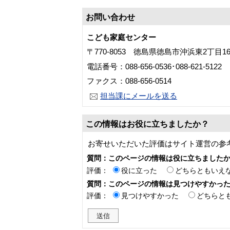
お問い合わせ
こども家庭センター
〒770-8053 徳島県徳島市沖浜東2丁目
電話番号：088-656-0536･088-621-5122
ファクス：088-656-0514
担当課にメールを送る
この情報はお役に立ちましたか？
お寄せいただいた評価はサイト運営の参
質問：このページの情報は役に立ちました
評価：
役に立った
どちらともいえ
質問：このページの情報は見つけやすかっ
評価：
見つけやすかった
どちらと