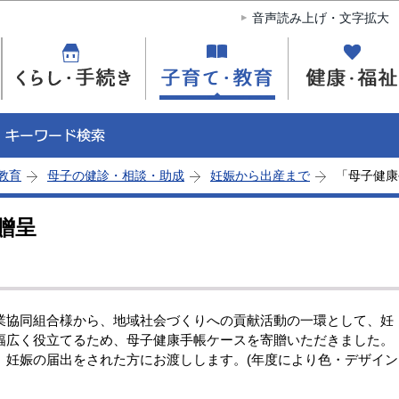
このページの本文へ移動
音声読み上げ・文字拡大
教育
母子の健診・相談・助成
妊娠から出産まで
「母子健康
贈呈
協同組合様から、地域社会づくりへの貢献活動の一環として、妊
幅広く役立てるため、母子健康手帳ケースを寄贈いただきました。
妊娠の届出をされた方にお渡しします。(年度により色・デザイン