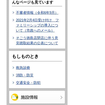
んなページも見ています
不審者情報（令和6年9月）
2021年2月4日受け付け フ
ァミリーシップの導入につ
いて（市政へのメール）
そごう徳島店閉店に伴う意
見聴取結果の公表について
もしものとき
救急診療
消防・防災
交通安全・防犯