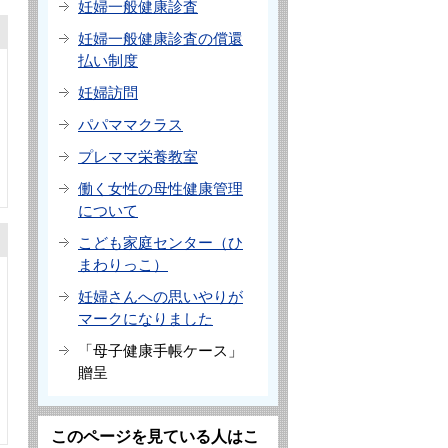
妊婦一般健康診査
妊婦一般健康診査の償還
払い制度
妊婦訪問
パパママクラス
プレママ栄養教室
働く女性の母性健康管理
について
こども家庭センター（ひ
まわりっこ）
妊婦さんへの思いやりが
マークになりました
「母子健康手帳ケース」
贈呈
このページを見ている人はこ