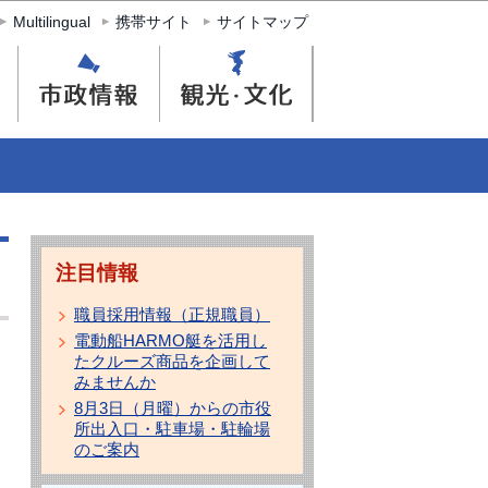
Multilingual
携帯サイト
サイトマップ
注目情報
職員採用情報（正規職員）
電動船HARMO艇を活用し
たクルーズ商品を企画して
みませんか
8月3日（月曜）からの市役
所出入口・駐車場・駐輪場
のご案内