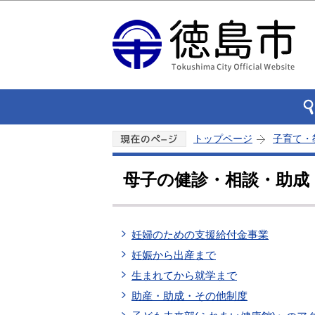
トップページ
子育て・
母子の健診・相談・助成
妊婦のための支援給付金事業
妊娠から出産まで
生まれてから就学まで
助産・助成・その他制度