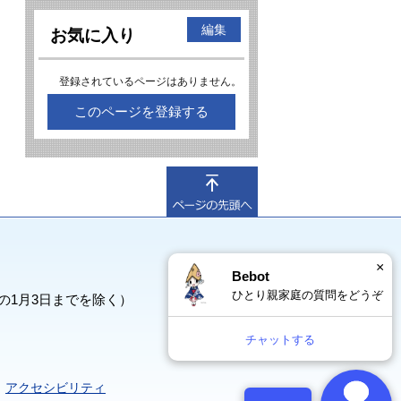
編集
お気に入り
登録されているページはありません。
このページを登録する
×
Bebot
ひとり親家庭の質問をどうぞ
の1月3日までを除く）
チャットする
アクセシビリティ