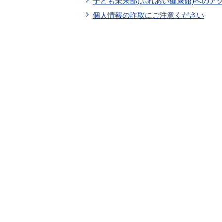
子ども未来部(ふれあい健康館)へのア
個人情報の詐取にご注意ください