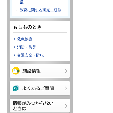
議
教育に関する研究・研修
もしものとき
救急診療
消防・防災
交通安全・防犯