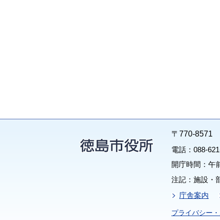
〒770-85
電話：088-62
開庁時間：午前
注記：施設・
庁舎案内
プライバシー・