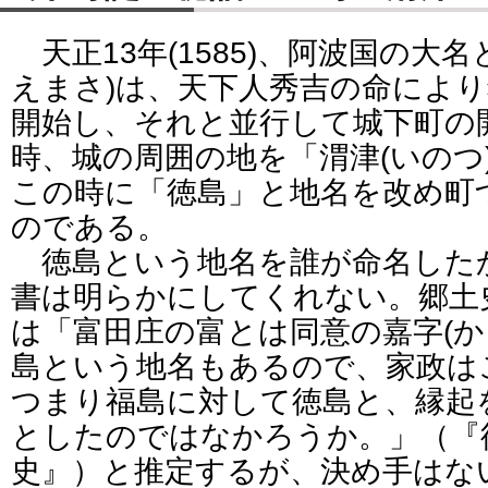
天正13年(1585)、阿波国の大
えまさ)は、天下人秀吉の命によ
開始し、それと並行して城下町の
時、城の周囲の地を「渭津(いのつ
この時に「徳島」と地名を改め町
のである。
徳島という地名を誰が命名した
書は明らかにしてくれない。郷土
は「富田庄の富とは同意の嘉字(か
島という地名もあるので、家政は
つまり福島に対して徳島と、縁起
としたのではなかろうか。」（『
史』）と推定するが、決め手はな