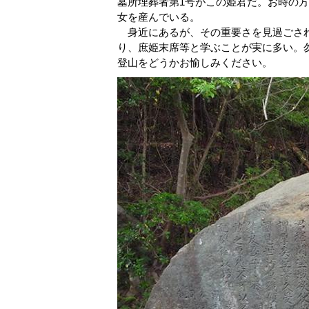
墓所埋葬者第1号がこの姫君だ。お時の方
女を産んでいる。
身近にあるが、その重要さを見過ごされ
り、庶姫末席等と学ぶことが実に多い。
登山をどうかお愉しみください。