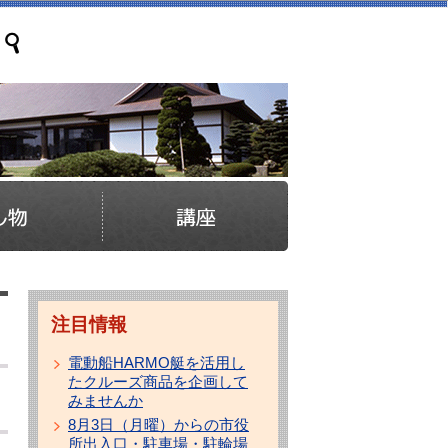
注目情報
電動船HARMO艇を活用し
たクルーズ商品を企画して
みませんか
8月3日（月曜）からの市役
所出入口・駐車場・駐輪場