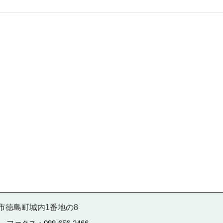
徳島市徳島町城内1番地の8