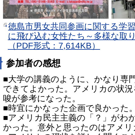
徳島市男女共同参画に関する学
に飛び込む女性たち～多様な取
（PDF形式：7,614KB）
参加者の感想
■大学の講義のように、かなり専
できてよかった。アメリカの状況
唆が参考になった。
■時宜にかなった企画で良かった
■アメリカ民主主義の「？」がわ
かった。意外と思ったのはアメリ