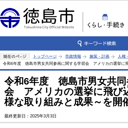
この
トップページ
市政情報
施策・計画
人権
令和6年度 徳島市男女共同参画に関する学習会 アメリカの選挙に
令和6年度 徳島市男女共
会 アメリカの選挙に飛び
様な取り組みと成果～を開
最終更新日：2025年3月3日