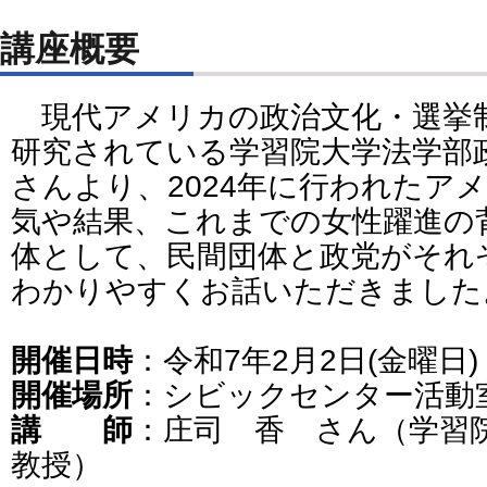
講座概要
現代アメリカの政治文化・選挙
研究されている学習院大学法学部
さんより、2024年に行われたア
気や結果、これまでの女性躍進の
体として、民間団体と政党がそれ
わかりやすくお話いただきました
開催日時
：令和7年2月2日(金曜日) 
開催場所
：シビックセンター活動
講 師
：庄司 香 さん（学習
教授）