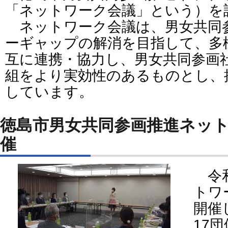
「ネットワーク会議」という）を
ネットワーク会議は、男女共同
ーギャップの解消を目指して、多
互に連携・協力し、男女共同参画
組をより実効性のあるものとし、
しています。
徳島市男女共同参画推進ネッ
催
令和
トワ
開催
17