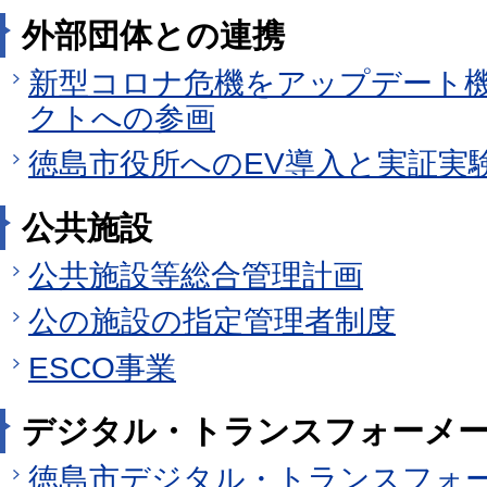
外部団体との連携
新型コロナ危機をアップデート
クトへの参画
徳島市役所へのEV導入と実証実
公共施設
公共施設等総合管理計画
公の施設の指定管理者制度
ESCO事業
デジタル・トランスフォーメ
徳島市デジタル・トランスフォー