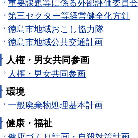
重要課題等に係る外部評価委員会
第三セクター等経営健全化方針
徳島市地域おこし協力隊
徳島市地域公共交通計画
人権・男女共同参画
人権・男女共同参画
環境
一般廃棄物処理基本計画
健康・福祉
健康づくり計画・自殺対策計画