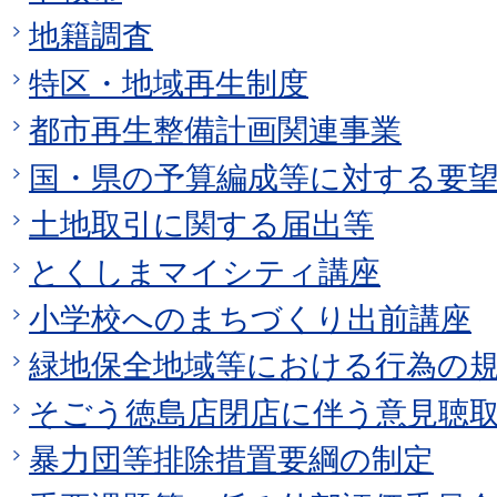
地籍調査
特区・地域再生制度
都市再生整備計画関連事業
国・県の予算編成等に対する要
土地取引に関する届出等
とくしまマイシティ講座
小学校へのまちづくり出前講座
緑地保全地域等における行為の
そごう徳島店閉店に伴う意見聴
暴力団等排除措置要綱の制定