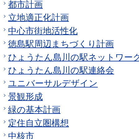
都市計画
立地適正化計画
中心市街地活性化
徳島駅周辺まちづくり計画
ひょうたん島川の駅ネットワー
ひょうたん島川の駅連絡会
ユニバーサルデザイン
景観形成
緑の基本計画
定住自立圏構想
中核市