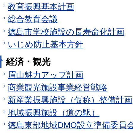
教育振興基本計画
総合教育会議
徳島市学校施設の長寿命化計画
いじめ防止基本方針
経済・観光
眉山魅力アップ計画
商業観光施設事業経営戦略
新産業振興施設（仮称）整備計画
地域振興施設（道の駅）
徳島東部地域DMO設立準備委員