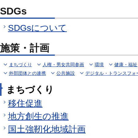
SDGs
SDGsについて
施策・計画
まちづくり
人権・男女共同参画
環境
健康・福祉
外部団体との連携
公共施設
デジタル・トランスフォ
まちづくり
移住促進
地方創生の推進
国土強靭化地域計画