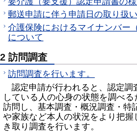
要介護（要支援）認定申請書の
郵送申請に伴う申請日の取り扱
介護保険におけるマイナンバー
について
2 訪問調査
訪問調査を行います。
認定申請が行われると、認定調
している人の心身の状態を調べる
訪問し、基本調査・概況調査・特
や家族など本人の状況をより把握
き取り調査を行います。