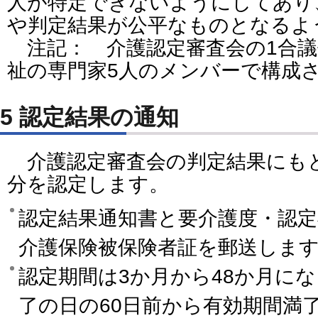
人が特定できないようにしてあり
や判定結果が公平なものとなるよ
注記： 介護認定審査会の1合議
祉の専門家5人のメンバーで構成
5 認定結果の通知
介護認定審査会の判定結果にも
分を認定します。
認定結果通知書と要介護度・認
介護保険被保険者証を郵送しま
認定期間は3か月から48か月に
了の日の60日前から有効期間満