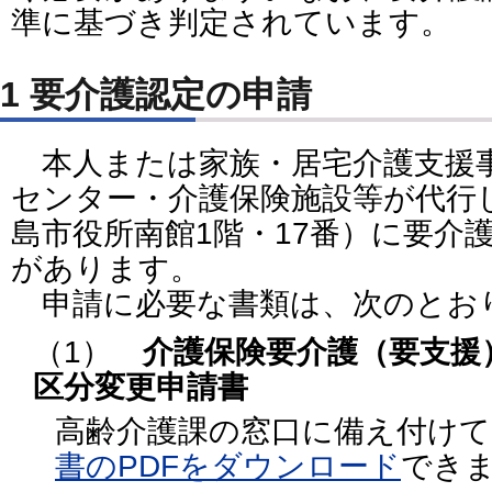
準に基づき判定されています。
1 要介護認定の申請
本人または家族・居宅介護支援
センター・介護保険施設等が代行
島市役所南館1階・17番）に要介
があります。
申請に必要な書類は、次のと
（1）
介護保険要介護（要支援
区分変更申請書
高齢介護課の窓口に備え付け
書のPDFをダウンロード
でき