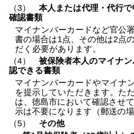
（3）
本人または代理・代行で
確認書類
マイナンバーカードなど官公
書の場合は1点、その他は2点
だく必要があります。
（4）
被保険者本人のマイナン
認できる書類
マイナンバーカードやマイナ
を提示していただきます。た
は、徳島市において確認させ
示は不要になります（郵送の
（5）
その他