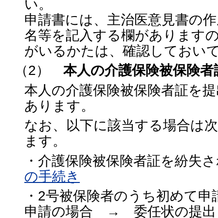
い。
申請書には、主治医意見書の作
名等を記入する欄があります
がいるかたは、確認しておい
（2）
本人の介護保険被保険者
本人の介護保険被保険者証を提
あります。
なお、以下に該当する場合は
ます。
・介護保険被保険者証を紛失
の手続き
・2号被保険者のうち初めて申
申請の場合 → 委任状の提出