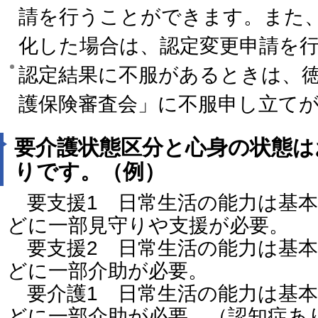
請を行うことができます。また
化した場合は、認定変更申請を
認定結果に不服があるときは、
護保険審査会」に不服申し立て
要介護状態区分と心身の状態は
りです。（例）
要支援1 日常生活の能力は基本
どに一部見守りや支援が必要。
要支援2 日常生活の能力は基本
どに一部介助が必要。
要介護1 日常生活の能力は基本
どに一部介助が必要。（認知症あ