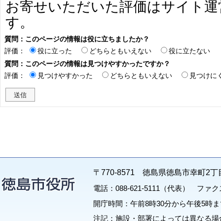
お寄せいただいた評価はサイト運
す。
質問：このページの情報は役に立ちましたか？
評価：
役に立った
どちらともいえない
役に立たない
質問：このページの情報は見つけやすかったですか？
評価：
見つけやすかった
どちらともいえない
見つけに
〒770-8571 徳島県徳島市幸町2丁
電話：088-621-5111（代表） ファクス：
開庁時間：午前8時30分から午後5時ま
注記：施設・部署によっては異なる場