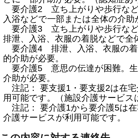
要介護2 立ち上がりや歩行など
入浴などで一部または全体の介助
要介護3 立ち上がりや歩行など
排泄、入浴、衣服の着脱などで全
要介護4 排泄、入浴、衣服の着
的介助が必要。
要介護5 意思の伝達が困難。生
介助が必要。
注記： 要支援1・要支援2は在
用可能です。（施設介護サービス
注記： 要介護1から要介護5は
介護サービスが利用可能です。
この内容に対する連絡先