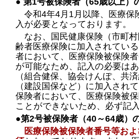
●
第1号被保険者（65歳以上）
令和4年4月1月以降、医療保
入が必要となっております。
なお、国民健康保険（市町村
齢者医療保険に加入されてい
者において、医療保険被保険者
が可能なため、記入の必要は
（組合健保、協会けんぽ、共済
（建設国保など）に加入され
保険者において、医療保険被保
ことができないため、必ず記
●
第2号被保険者（40～64歳）
医療保険被保険者番号等およ