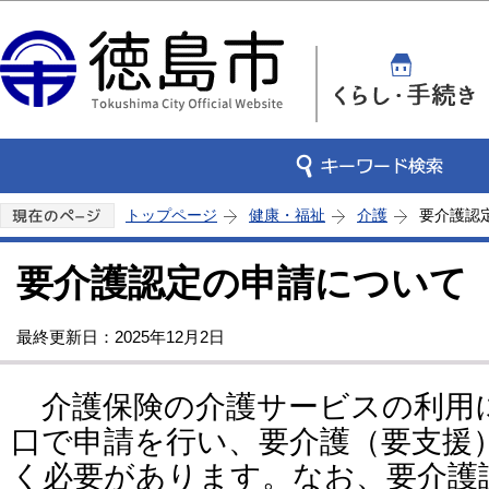
この
トップページ
健康・福祉
介護
要介護認
要介護認定の申請について
最終更新日：2025年12月2日
介護保険の介護サービスの利用
口で申請を行い、要介護（要支援
く必要があります。なお、要介護