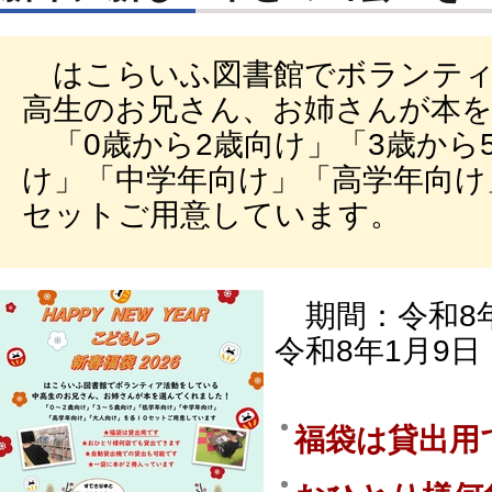
はこらいふ図書館でボランティ
高生のお兄さん、お姉さんが本
「0歳から2歳向け」「3歳から
け」「中学年向け」「高学年向け
セットご用意しています。
期間：令和8年
令和8年1月9
福袋は貸出用