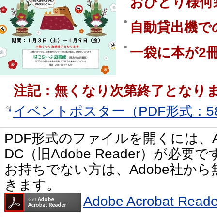
おひとり様何
自動貸出機で
一袋に本が2
注記：無くなり次第終了となり
イベントポスター（PDF形式：58
PDF形式のファイルを開くには、Adobe 
DC（旧Adobe Reader）が必要で
お持ちでない方は、Adobe社か
きます。
Adobe Acrobat R