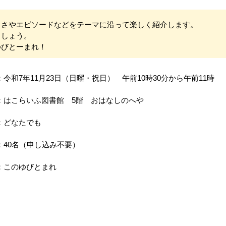
さやエピソードなどをテーマに沿って楽しく紹介します。
しょう。
びとーまれ！
：令和7年11月23日（日曜・祝日） 午前10時30分から午前11時
：はこらいふ図書館 5階 おはなしのへや
：どなたでも
：40名（申し込み不要）
：このゆびとまれ