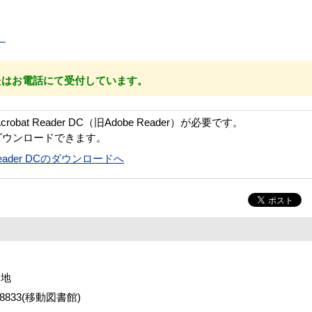
）
たはお電話にて受付しています。
bat Reader DC（旧Adobe Reader）が必要です。
ダウンロードできます。
t Reader DCのダウンロードへ
番地
2-8833(移動図書館)