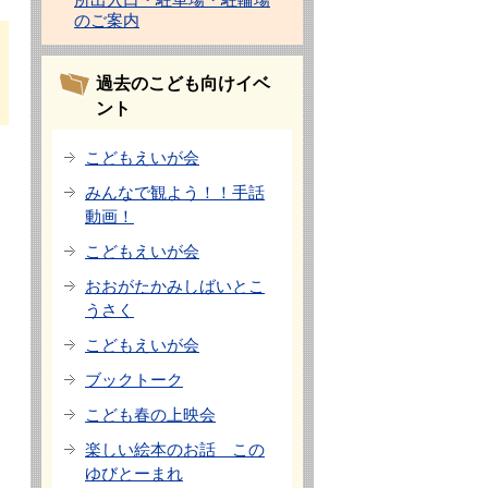
のご案内
過去のこども向けイベ
ント
こどもえいが会
みんなで観よう！！手話
動画！
こどもえいが会
おおがたかみしばいとこ
うさく
こどもえいが会
ブックトーク
こども春の上映会
楽しい絵本のお話 この
ゆびとーまれ