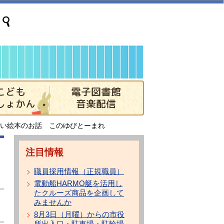
い絵本のお話 このゆびとーまれ
注目情報
職員採用情報（正規職員）
電動船HARMO艇を活用し
たクルーズ商品を企画して
みませんか
8月3日（月曜）からの市役
所出入口・駐車場・駐輪場