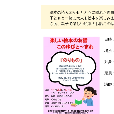
絵本の読み聞かせとともに隠れた面白
子どもと一緒に大人も絵本を楽しみま
さあ、親子で楽しい絵本のお話このゆ
日時
場所
対象
定員
講師