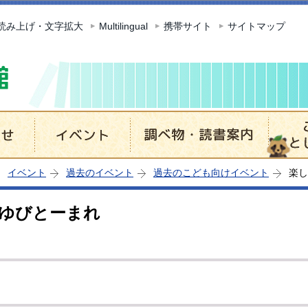
このページの本文へ移動
読み上げ・文字拡大
Multilingual
携帯サイト
サイトマップ
イベント
過去のイベント
過去のこども向けイベント
楽し
ゆびとーまれ